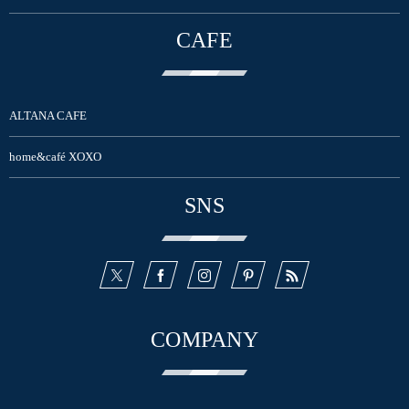
CAFE
ALTANA CAFE
home&café XOXO
SNS
COMPANY