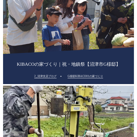
KIBACOの家づくり｜祝・地鎮祭【沼津市G様邸】
2_沼津支店ブログ
G様邸KIBACO01の家づくり