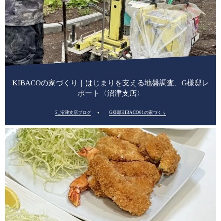
KIBACOの家づくり｜はじまりを支える地盤調査、G様邸レ
ポート〈沼津支店〉
2_沼津支店ブログ
G様邸KIBACO01の家づくり