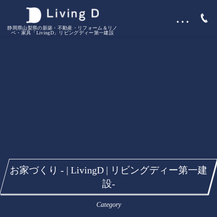
…
静岡県山梨県の新築・不動産・リフォーム＆リノ
ベ・家具「LivingD」リビングディー第一建設
お家づくり - | LivingD | リビングディー第一建
設-
Category