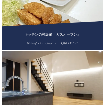
キッチンの神設備『ガスオーブン』
00LivingDスタッフブログ
3_藤枝支店ブログ