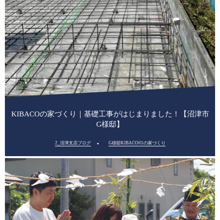
KIBACOの家づくり｜基礎工事がはじまりました！【沼津市
G様邸】
2_沼津支店ブログ
G様邸KIBACO01の家づくり