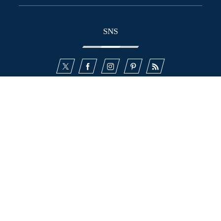
SNS
新築住宅
リフォーム・リノベ
不動産
カタログ
リビン