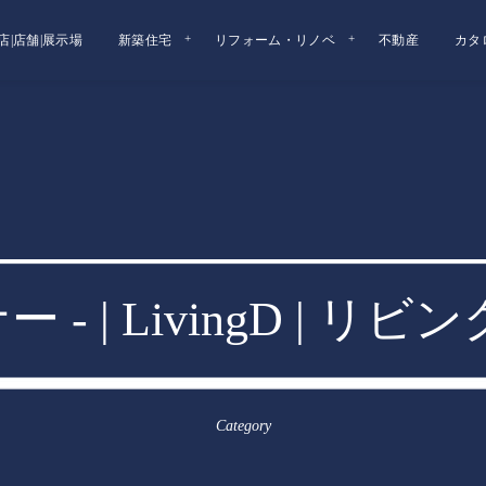
店|店舗|展示場
新築住宅
リフォーム・リノベ
不動産
カタ
- | LivingD | リ
Category