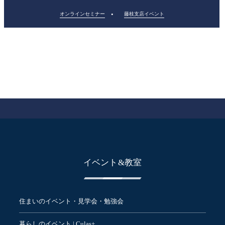
オンラインセミナー
藤枝支店イベント
イベント&教室
住まいのイベント・見学会・勉強会
暮らしのイベント | Culas+