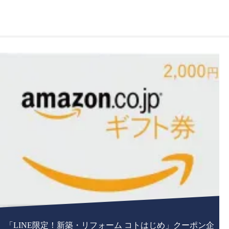
「LINE限定！新築・リフォーム コトはじめ」クーポン企