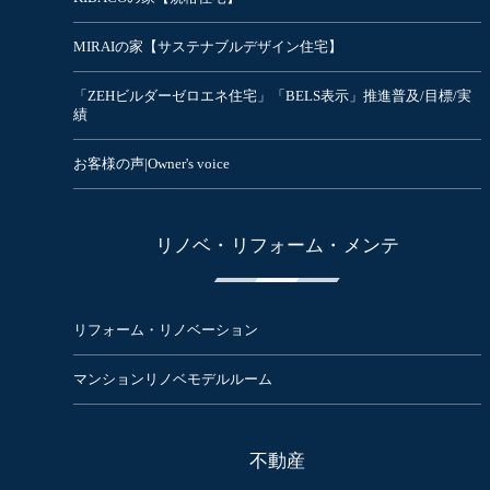
MIRAIの家【サステナブルデザイン住宅】
「ZEHビルダーゼロエネ住宅」「BELS表示」推進普及/目標/実
績
お客様の声|Owner's voice
リノベ・リフォーム・メンテ
リフォーム・リノベーション
マンションリノベモデルルーム
不動産