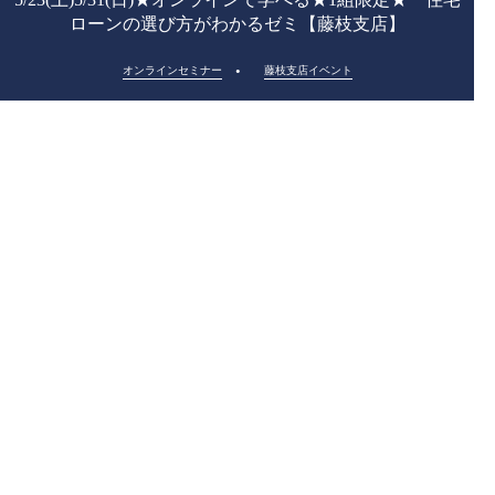
ローンの選び方がわかるゼミ【藤枝支店】
オンラインセミナー
藤枝支店イベント