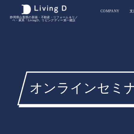
COMPANY
支
静岡県山梨県の新築・不動産・リフォーム＆リノ
ベ・家具「LivingD」リビングディー第一建設
オンラインセミナー 