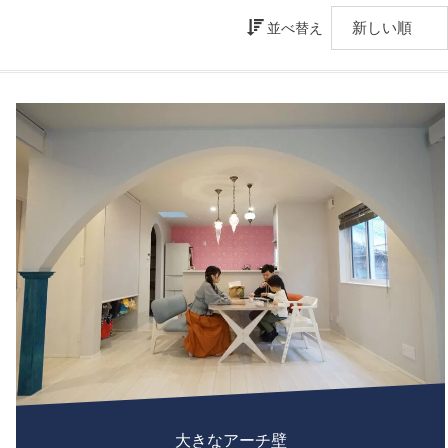
並べ替え
大きなアーチ壁