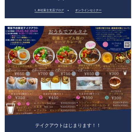
1_本社富士支店ブログ
オンラインセミナー
テイクアウトはじまります！！