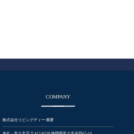
COMPANY
株式会社リビングディー 概要
本社・富士支店 〒417-8538 静岡県富士市永田67-14