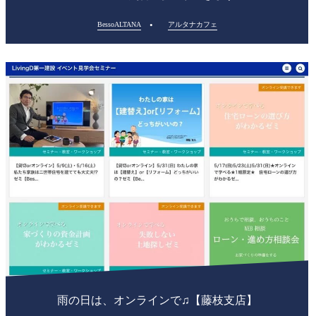
BessoALTANA
アルタナカフェ
雨の日は、オンラインで♫【藤枝支店】