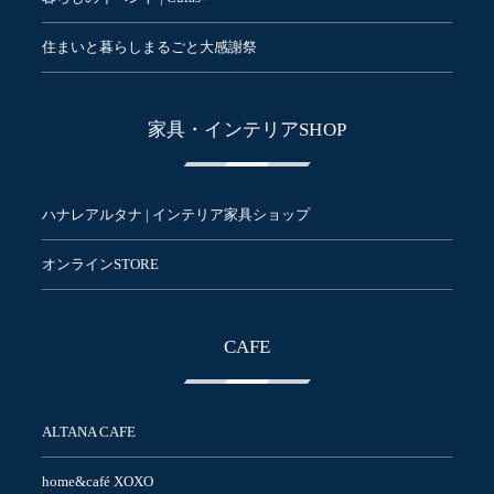
住まいと暮らしまるごと大感謝祭
家具・インテリアSHOP
ハナレアルタナ | インテリア家具ショップ
オンラインSTORE
CAFE
ALTANA CAFE
home&café XOXO