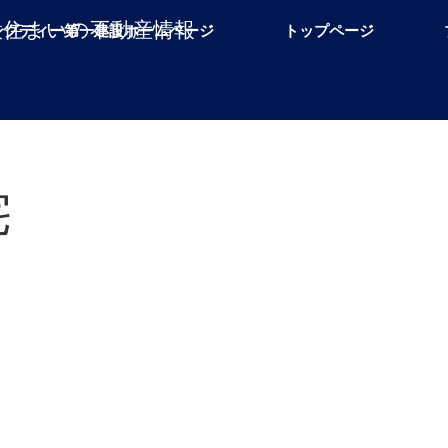
設住まいの不動産情報
ングディー第一建設ホームページ
トップページ
宅