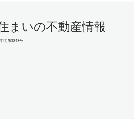
設住まいの不動産情報
)第3843号