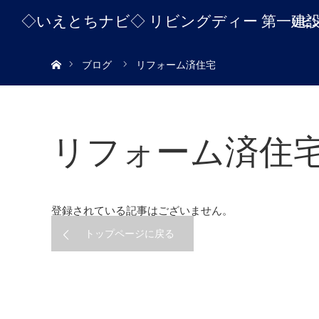
◇いえとちナビ◇ リビングディー 第一建
リビ
ホーム
ブログ
リフォーム済住宅
リフォーム済住
登録されている記事はございません。
トップページに戻る