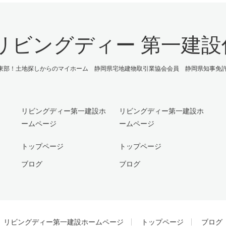
リビングディー 第一建
東部！土地探しからのマイホーム 静岡県宅地建物取引業協会会員 静岡県知事免許(11
リビングディー第一建設ホ
リビングディー第一建設ホ
ームページ
ームページ
トップページ
トップページ
ブログ
ブログ
リビングディー第一建設ホームページ
トップページ
ブログ