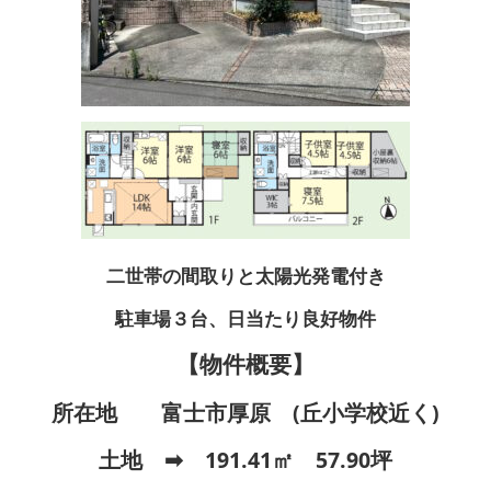
二世帯の間取りと太陽光発電付き
駐車場３台、日当たり良好物件
【物件概要】
所在地 富士市厚原 (丘小学校近く)
土地 ➡ 191.41㎡ 57.90坪