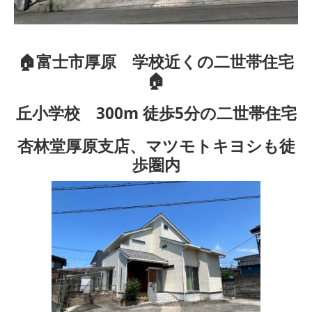
🏠富士市厚原 学校近くの二世帯住宅
🏠
丘小学校 300m 徒歩5分の二世帯住宅
杏林堂厚原支店、マツモトキヨシも徒
歩圏内