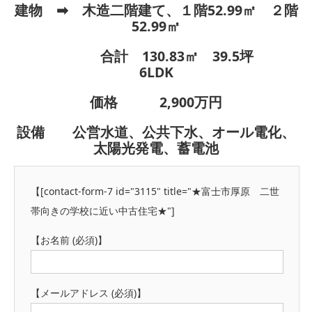
建物 ➡ 木造二階建て、１階52.99㎡ ２階
52.99㎡
合計 130.83㎡ 39.5坪
6LDK
価格 2,900万円
設備 公営水道、公共下水、オール電化、
太陽光発電、蓄電池
【[contact-form-7 id="3115" title="★富士市厚原 二世
帯向きの学校に近い中古住宅★"]
【お名前 (必須)】
【メールアドレス (必須)】