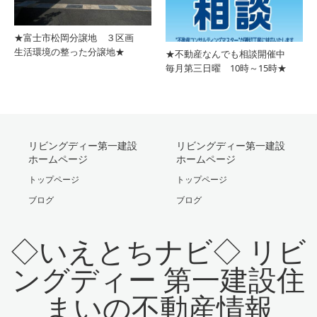
★富士市松岡分譲地 ３区画
生活環境の整った分譲地★
★不動産なんでも相談開催中
毎月第三日曜 10時～15時★
リビングディー第一建設
リビングディー第一建設
ホームページ
ホームページ
トップページ
トップページ
ブログ
ブログ
◇いえとちナビ◇ リビ
ングディー 第一建設住
まいの不動産情報