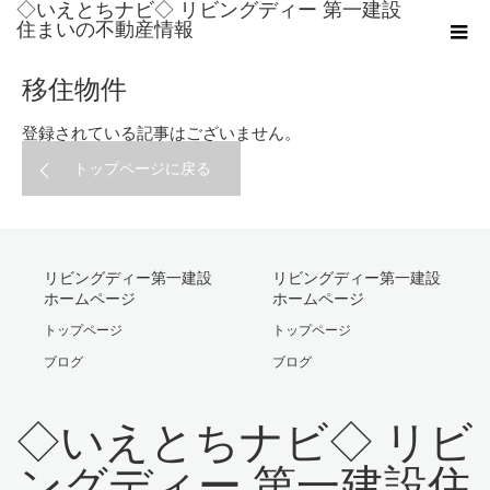
◇いえとちナビ◇ リビングディー 第一建設
ホーム
移住物件
住まいの不動産情報
移住物件
登録されている記事はございません。
トップページに戻る
リビングディー第一建設
リビングディー第一建設
ホームページ
ホームページ
トップページ
トップページ
ブログ
ブログ
◇いえとちナビ◇ リビ
ングディー 第一建設住