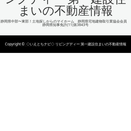
まいの不動産情報
静岡県中部〜東部！土地探しからのマイホーム 静岡県宅地建物取引業協会会員
静岡県知事免許(11)第3843号
Copyright ©
◇いえとちナビ◇ リビングディー 第一建設住まいの不動産情報