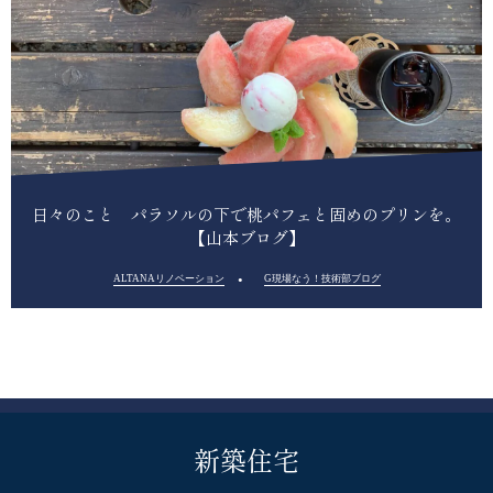
日々のこと パラソルの下で桃パフェと固めのプリンを。
【山本ブログ】
ALTANAリノベーション
G現場なう！技術部ブログ
新築住宅