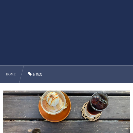
HOME
お蕎麦