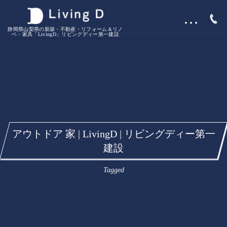
…
静岡県山梨県の新築・不動産・リフォーム＆リノ
ベ・家具「LivingD」リビングディー第一建設
アウトドア 家 | LivingD | リビングディー第一
建設
Tagged