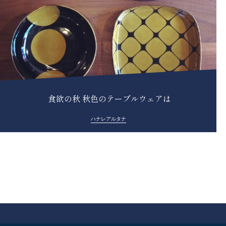
︎ 食欲の秋 秋色のテーブルウェアは
ハナレアルタナ