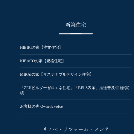
新築住宅
HIBIKIの家【注文住宅】
KIBACOの家【規格住宅】
MIRAIの家【サステナブルデザイン住宅】
「ZEHビルダーゼロエネ住宅」「BELS表示」推進普及/目標/実
績
お客様の声|Owner's voice
リノベ・リフォーム・メンテ