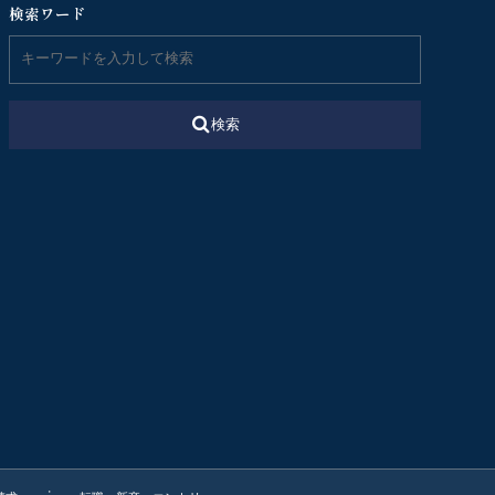
検索ワード
検索