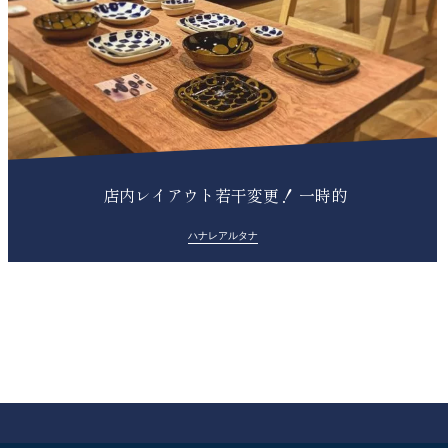
︎ 店内レイアウト若干変更！ 一時的
ハナレアルタナ