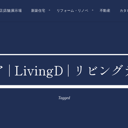
店|店舗|展示場
新築住宅
リフォーム・リノベ
不動産
カタ
| LivingD | リビ
Tagged