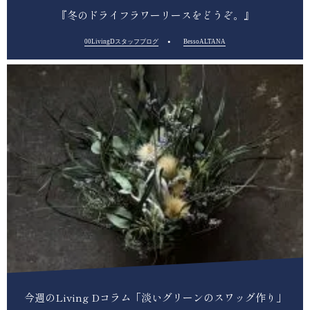
『冬のドライフラワーリースをどうぞ。』
00LivingDスタッフブログ
BessoALTANA
今週のLiving Dコラム「淡いグリーンのスワッグ作り」