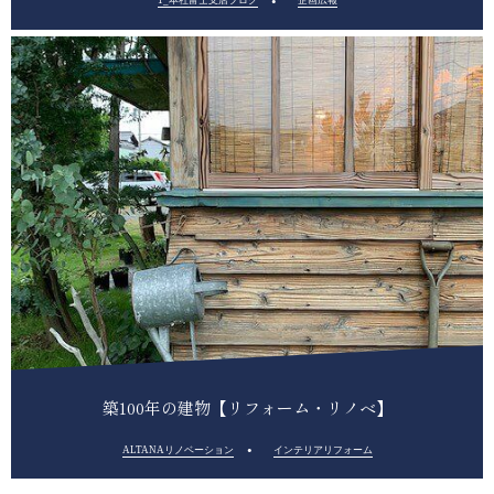
1_本社富士支店ブログ
企画広報
築100年の建物【リフォーム・リノベ】
ALTANAリノベーション
インテリアリフォーム