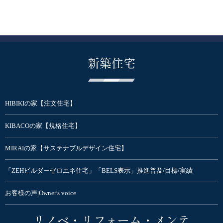
新築住宅
HIBIKIの家【注文住宅】
KIBACOの家【規格住宅】
MIRAIの家【サステナブルデザイン住宅】
「ZEHビルダーゼロエネ住宅」「BELS表示」推進普及/目標/実績
お客様の声|Owner's voice
リノベ・リフォーム・メンテ