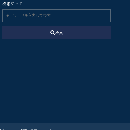
検索ワード
検索