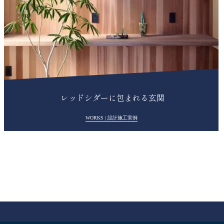
レッドシダーに包まれる玄関
WORKS | 設計施工実例