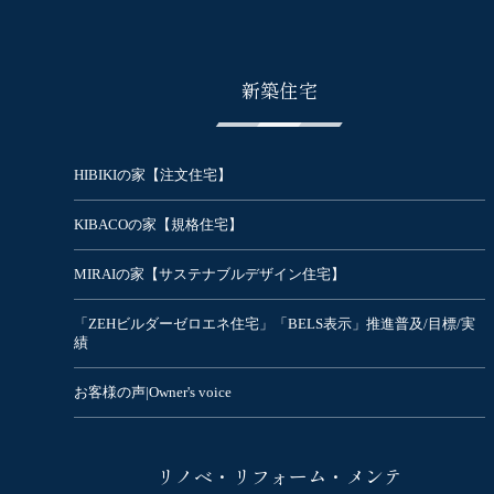
新築住宅
HIBIKIの家【注文住宅】
KIBACOの家【規格住宅】
MIRAIの家【サステナブルデザイン住宅】
「ZEHビルダーゼロエネ住宅」「BELS表示」推進普及/目標/実
績
お客様の声|Owner's voice
リノベ・リフォーム・メンテ