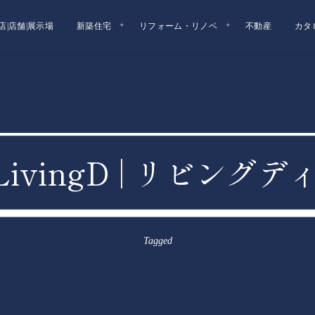
店|店舗|展示場
新築住宅
リフォーム・リノベ
不動産
カタ
LivingD | リビン
Tagged