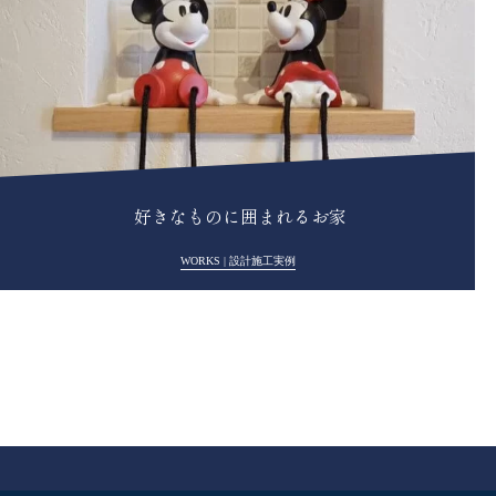
好きなものに囲まれるお家
WORKS | 設計施工実例