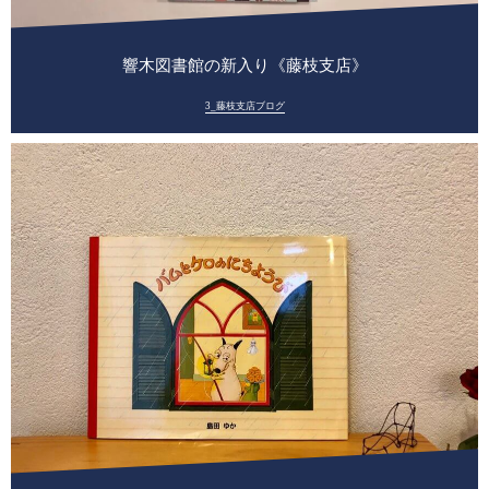
響木図書館の新入り《藤枝支店》
3_藤枝支店ブログ