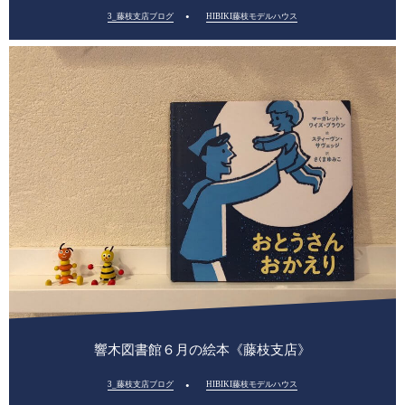
3_藤枝支店ブログ
HIBIKI藤枝モデルハウス
響木図書館６月の絵本《藤枝支店》
3_藤枝支店ブログ
HIBIKI藤枝モデルハウス