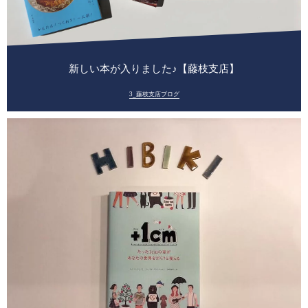
新しい本が入りました♪【藤枝支店】
3_藤枝支店ブログ