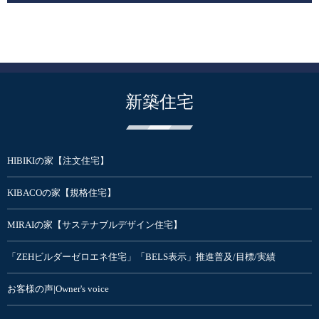
新築住宅
HIBIKIの家【注文住宅】
KIBACOの家【規格住宅】
MIRAIの家【サステナブルデザイン住宅】
「ZEHビルダーゼロエネ住宅」「BELS表示」推進普及/目標/実績
お客様の声|Owner's voice