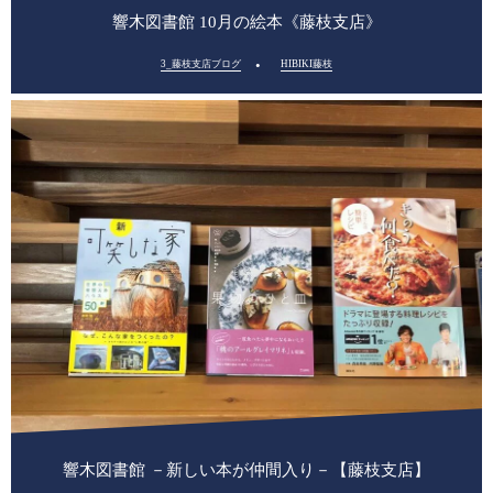
響木図書館 10月の絵本《藤枝支店》
3_藤枝支店ブログ
HIBIKI藤枝
響木図書館 －新しい本が仲間入り－【藤枝支店】