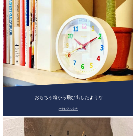
︎ おもちゃ箱から飛び出したような
ハナレアルタナ