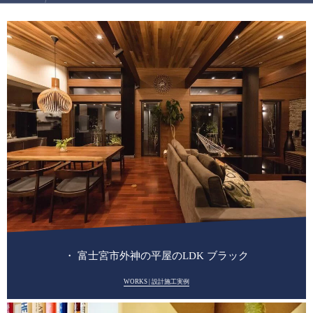
・ 富士宮市外神の平屋のLDK ブラック
WORKS | 設計施工実例