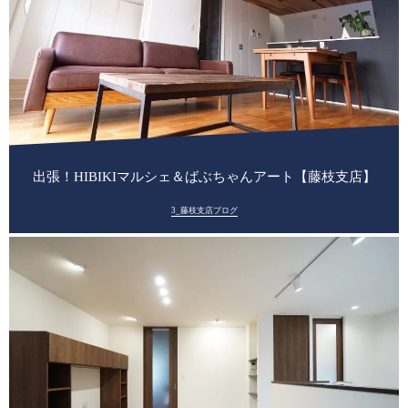
出張！HIBIKIマルシェ＆ばぶちゃんアート【藤枝支店】
3_藤枝支店ブログ