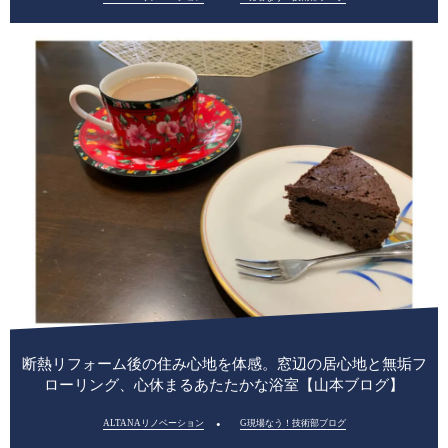
断熱リフォーム後の住み心地を体感。窓辺の居心地と無垢フ
ローリング、心休まるあたたかな浴室【山本ブログ】
ALTANAリノベーション
G現場なう！技術部ブログ