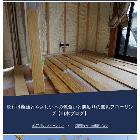
吹付け断熱とやさしい木の色合いと肌触りの無垢フローリン
グ【山本ブログ】
ALTANAリノベーション
G現場なう！技術部ブログ