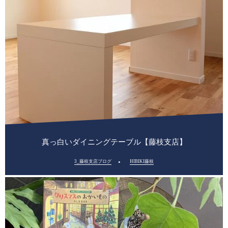
真っ白いダイニングテーブル【藤枝支店】
3_藤枝支店ブログ
HIBIKI藤枝