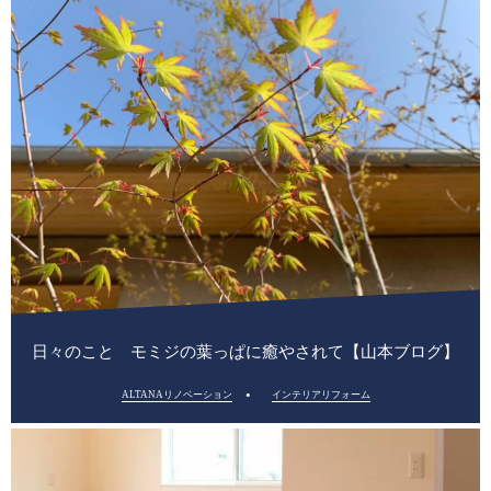
日々のこと モミジの葉っぱに癒やされて【山本ブログ】
ALTANAリノベーション
インテリアリフォーム