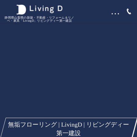
…
静岡県山梨県の新築・不動産・リフォーム＆リノ
ベ・家具「LivingD」リビングディー第一建設
無垢フローリング | LivingD | リビングディー
第一建設