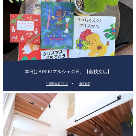
本日はHIBIKIマルシェの日。【藤枝支店】
3_藤枝支店ブログ
山本有子