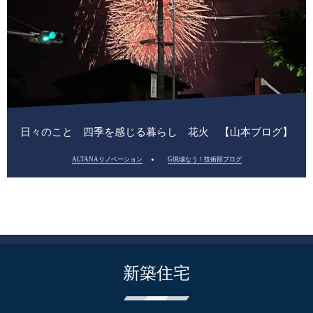
日々のこと 四季を感じる暮らし 花火 【山本ブログ】
ALTANAリノベーション
G現場なう！技術部ブログ
新築住宅