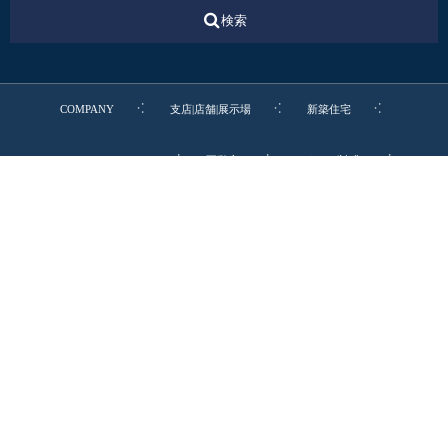
検索
COMPANY
支店|店舗|展示場
新築住宅
リフォーム・リノベ
不動産
カタログ請求
転職・新卒・エントリー
お電話でのお問合わせ
0545-52-9064
リビングディー本社受付 9:00-19:00