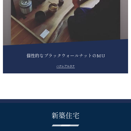
個性的なブラックウォールナットのMU
ハナレアルタナ
新築住宅