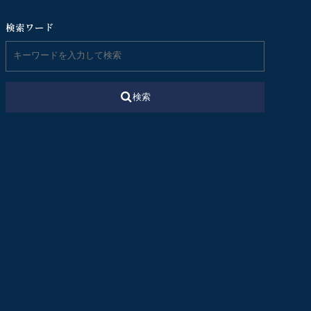
検索ワード
検索