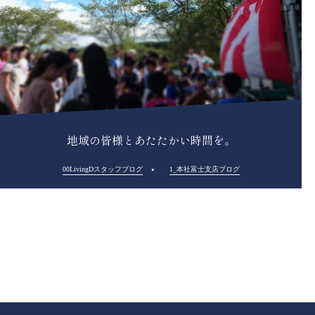
地域の皆様とあたたかい時間を。
00LivingDスタッフブログ
1_本社富士支店ブログ