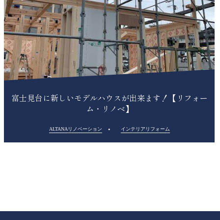
富士見台に新しいモデルハウスが出来ます！【リフォー
ム・リノベ】
ALTANAリノベーション
インテリアリフォーム