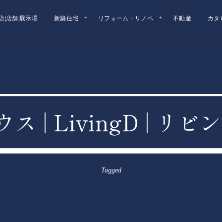
店|店舗|展示場
新築住宅
リフォーム・リノベ
不動産
カタ
ウス | LivingD | 
Tagged