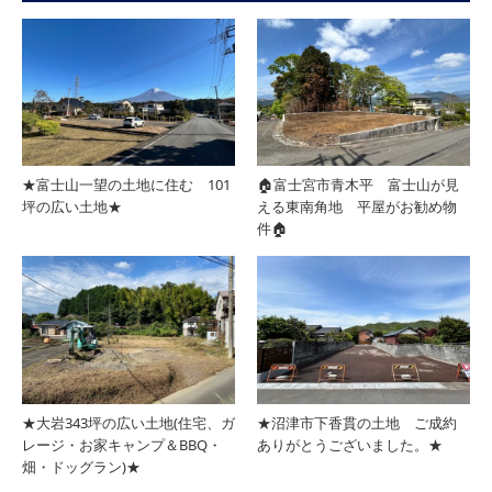
★富士山一望の土地に住む 101
🏠富士宮市青木平 富士山が見
坪の広い土地★
える東南角地 平屋がお勧め物
件🏠
★大岩343坪の広い土地(住宅、ガ
★沼津市下香貫の土地 ご成約
レージ・お家キャンプ＆BBQ・
ありがとうございました。★
畑・ドッグラン)★