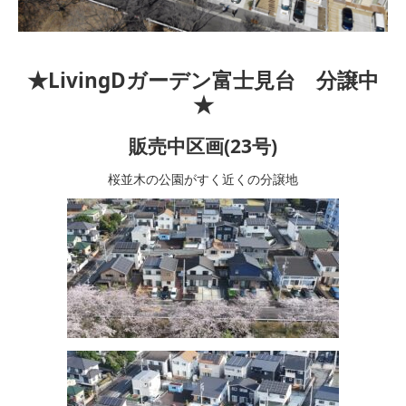
★LivingDガーデン富士見台 分譲中
★
販売中区画(23号)
桜並木の公園がすく近くの分譲地