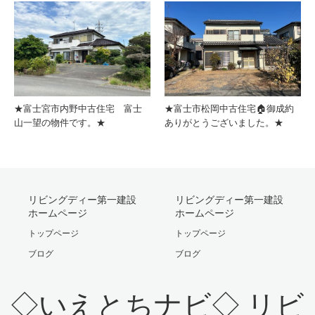
★富士宮市内野中古住宅 富士
★富士市松岡中古住宅🏠御成約
山一望の物件です。★
ありがとうございました。★
リビングディー第一建設
リビングディー第一建設
ホームページ
ホームページ
トップページ
トップページ
ブログ
ブログ
◇いえとちナビ◇ リビ