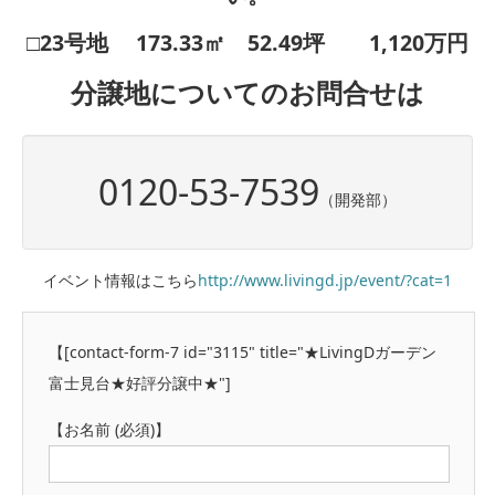
□23号地 173.33㎡ 52.49坪 1,120万円
分譲地についてのお問合せは
0120-53-7539
（開発部）
イベント情報はこちら
http://www.livingd.jp/event/?cat=1
【[contact-form-7 id="3115" title="★LivingDガーデン
富士見台★好評分譲中★"]
【お名前 (必須)】