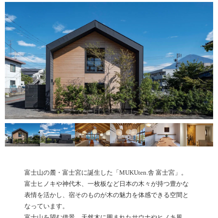
富士山の麓・富士宮に誕生した「MUKUten.舎 富士宮」。
富士ヒノキや神代木、一枚板など日本の木々が持つ豊かな
表情を活かし、宿そのものが木の魅力を体感できる空間と
なっています。
富士山を望む借景、天然木に囲まれたサウナやヒノキ風