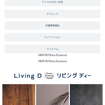
アトリエサロン住宅
クリニック
店舗商業施設
リノベーション
リフォーム
#
MUKUten.Sansou
#
MUKUten.Sansou