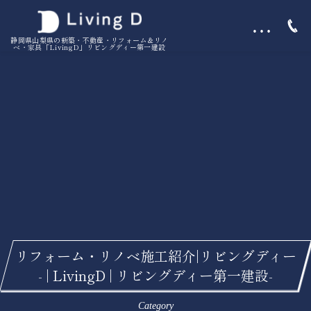
…
静岡県山梨県の新築・不動産・リフォーム＆リノ
ベ・家具「LivingD」リビングディー第一建設
リフォーム・リノベ施工紹介|リビングディー
- | LivingD | リビングディー第一建設-
Category