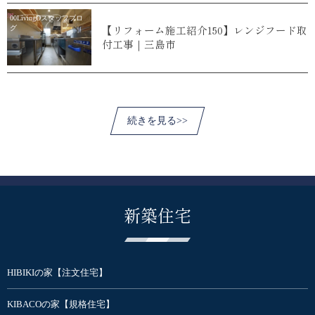
00LivingDスタッフブロ
【リフォーム施工紹介150】レンジフード取
グ
付工事｜三島市
続きを見る>>
新築住宅
HIBIKIの家【注文住宅】
KIBACOの家【規格住宅】