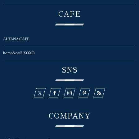
CAFE
ALTANA CAFE
home&café XOXO
SNS
COMPANY