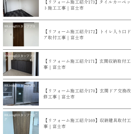
【リフォーム施工紹介173】タイルカーペッ
グ
ト施工工事｜富士市
00LivingDスタッフブロ
【リフォーム施工紹介172】トイレ入り口ド
グ
ア取付工事｜富士市
00LivingDスタッフブロ
【リフォーム施工紹介171】玄関収納取付工
グ
事｜富士市
00LivingDスタッフブロ
【リフォーム施工紹介170】玄関ドア交換改
グ
修工事｜富士市
00LivingDスタッフブロ
【リフォーム施工紹介169】収納建具取付工
グ
事｜富士市