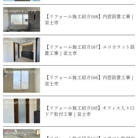
00LivingDスタッフブロ
【リフォーム施工紹介168】内窓設置工事｜
グ
富士市
00LivingDスタッフブロ
【リフォーム施工紹介167】エコカラット設
グ
置工事｜富士市
00LivingDスタッフブロ
【リフォーム施工紹介166】内窓設置工事｜
グ
富士市
00LivingDスタッフブロ
【リフォーム施工紹介165】オフィス入り口
グ
ドア取付工事｜富士市
00LivingDスタッフブロ
グ