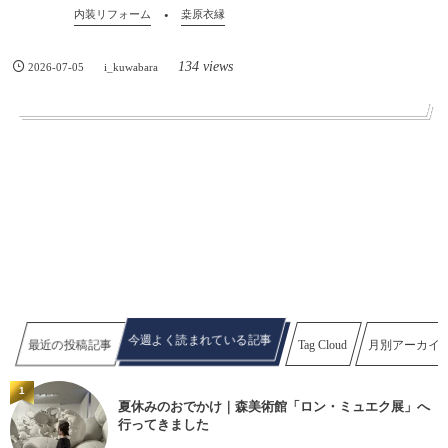
内装リフォーム
桒原衣縁
134 views
2026-07-05
i_kuwabara
今週よく読まれている記事
最近の投稿記事
Tag Cloud
月別アーカイ
1
夏休みのおでかけ｜森美術館「ロン・ミュエク展」へ
行ってきました