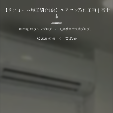
【リフォーム施工紹介164】エアコン取付工事｜富士
市
, …
00LivingDスタッフブログ
1_本社富士支店ブログ
2026-07-05
約2分