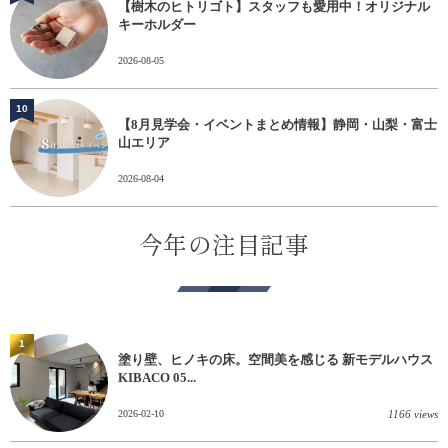
【樹木のヒトリゴト】スタッフも愛用中！オリジナル
キーホルダー
2026-08-05
10
【8月見学会・イベントまとめ情報】静岡・山梨・富士
山エリア
2026-08-04
今年の注目記事
1
塗り壁、ヒノキの床。空間美を感じる 新モデルハウス
KIBACO 05...
2026-02-10
1166 views