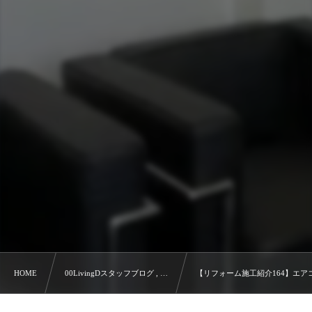
HOME
00LivingDスタッフブログ , …
【リフォーム施工紹介164】エア