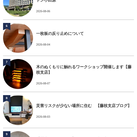
トン小田原
2026-08-06
6
一枚板の反り止めについて
2026-08-04
7
木のぬくもりに触れるワークショップ開催します【藤
枝支店】
2026-08-07
8
災害リスクが少ない場所に住む 【藤枝支店ブログ】
2026-08-03
9