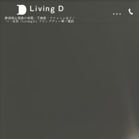
…
静岡県山梨県の新築・不動産・リフォーム＆リノ
ベ・家具「LivingD」リビングディー第一建設