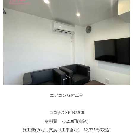
エアコン取付工事
コロナ/CSH-B22CR
材料費 75,218円(税込)
施工費(みなし穴あけ工事含む) 52,327円(税込)