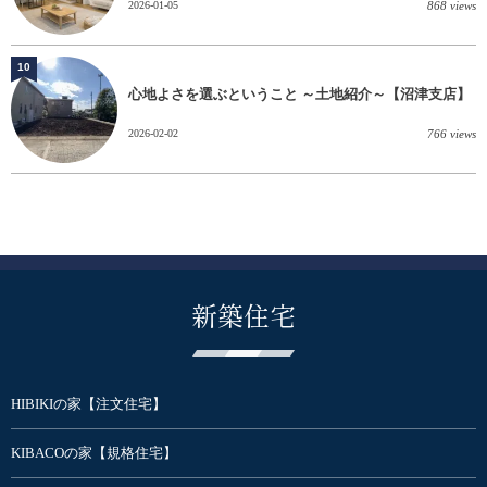
2026-01-05
868 views
10
心地よさを選ぶということ ～土地紹介～【沼津支店】
2026-02-02
766 views
新築住宅
HIBIKIの家【注文住宅】
KIBACOの家【規格住宅】