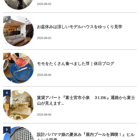
2026-08-03
2
お盆休みは涼しいモデルハウスをゆっくり見学
2026-08-03
3
モモをたくさん食べました🍑｜休日ブログ
2026-08-06
4
賃貸アパート『富士宮市小泉 ３LDK』通路から富士
山が見えます...
2026-08-06
5
設計パパママ娘の夏休み『屋内プールを満喫！』ヒル