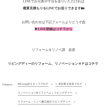
LINEでお写真や寸法を送りいただければ
概算見積もりをLINEでお送り
できます🏡
お問い合わせは下記フォームよりどうぞ📩
▶
LINE登録はコチラから
リフォーム＆リノベ課 桒原
リビングディーのリフォーム、リノベーションＨＰはコチラ
00LivingDスタッフブログ
1_本社富士支店ブログ
リノベーション&リフォーム｜リビングディー
リフォーム・リノベ施工紹介|リビングディー