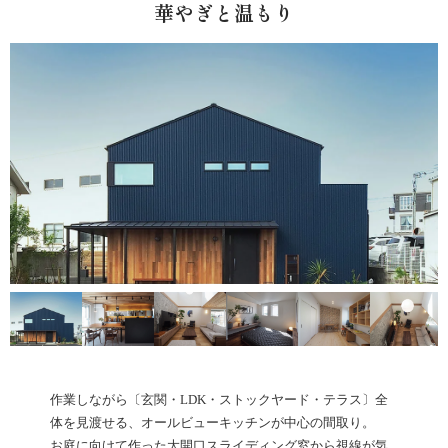
華やぎと温もり
作業しながら〔玄関・LDK・ストックヤード・テラス〕全
体を見渡せる、オールビューキッチンが中心の間取り。
お庭に向けて作った大開口スライディング窓から視線が気