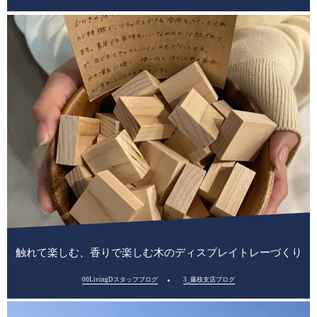
触れて楽しむ、香りで楽しむ木のディスプレイトレーづくり
00LivingDスタッフブログ
3_藤枝支店ブログ