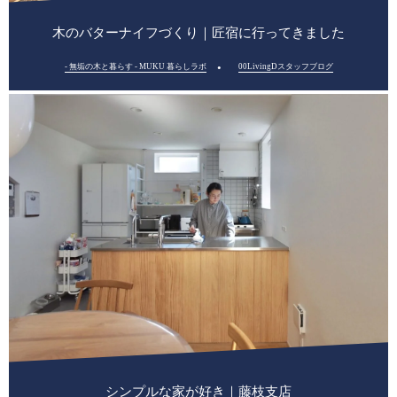
木のバターナイフづくり｜匠宿に行ってきました
- 無垢の木と暮らす - MUKU 暮らしラボ
00LivingDスタッフブログ
シンプルな家が好き｜藤枝支店