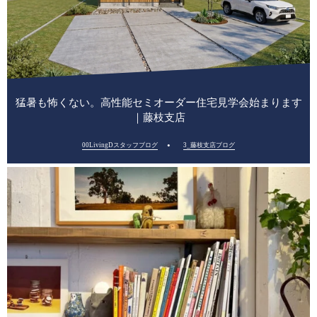
猛暑も怖くない。高性能セミオーダー住宅見学会始まります
｜藤枝支店
00LivingDスタッフブログ
3_藤枝支店ブログ