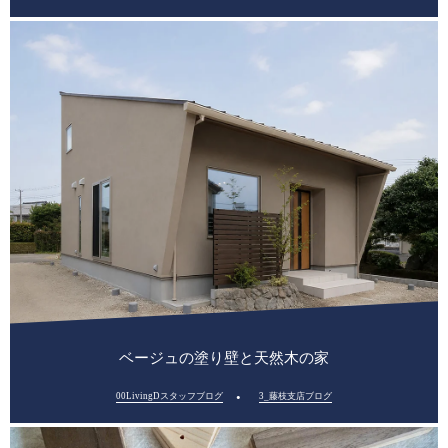
ベージュの塗り壁と天然木の家
00LivingDスタッフブログ
3_藤枝支店ブログ