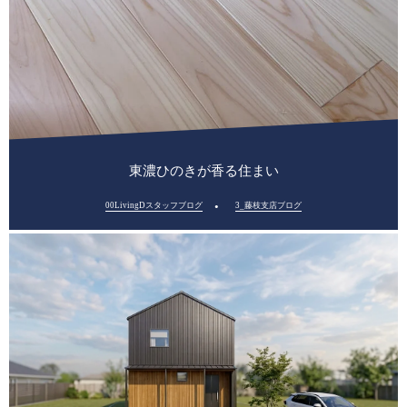
東濃ひのきが香る住まい
00LivingDスタッフブログ
3_藤枝支店ブログ