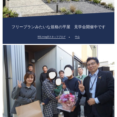
フリープランみたいな規格の平屋 見学会開催中です
00LivingDスタッフブログ
中山