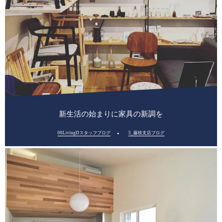
新生活の始まりに家具の新調を
00LivingDスタッフブログ
3_藤枝支店ブログ