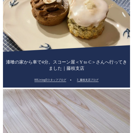
漆喰の家から車で4分。スコーン屋＜Y to C＞さんへ行ってき
ました｜藤枝支店
00LivingDスタッフブログ
3_藤枝支店ブログ