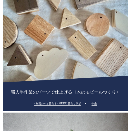
職人手作業のパーツで仕上げる〈木のモビールつくり〉
- 無垢の木と暮らす - MUKU 暮らしラボ
中山