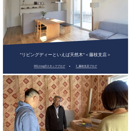
"リビングディーといえば天然木"＜藤枝支店＞
00LivingDスタッフブログ
3_藤枝支店ブログ