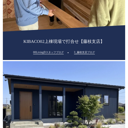
KIBACO02上棟現場で打合せ【藤枝支店】
00LivingDスタッフブログ
3_藤枝支店ブログ