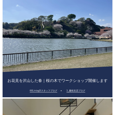
お花見を沢山した春｜桜の木でワークショップ開催します
00LivingDスタッフブログ
3_藤枝支店ブログ