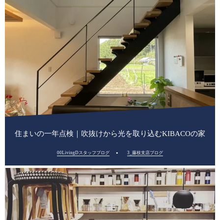
住まいの一年点検｜吹抜けから光を取り込むKIBACOの家
00LivingDスタッフブログ
3_藤枝支店ブログ