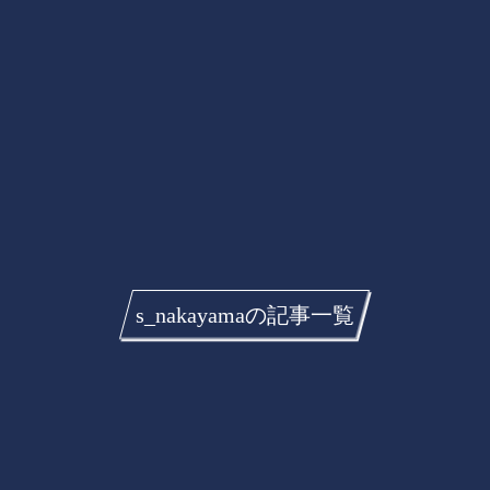
s_nakayamaの記事一覧