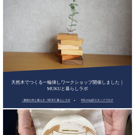
天然木でつくる一輪挿しワークショップ開催しました｜
MUKUと暮らしラボ
- 無垢の木と暮らす - MUKU 暮らしラボ
00LivingDスタッフブログ