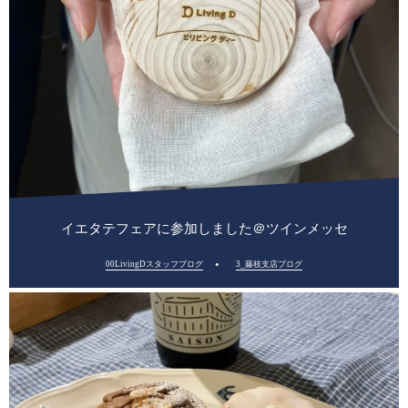
イエタテフェアに参加しました＠ツインメッセ
00LivingDスタッフブログ
3_藤枝支店ブログ