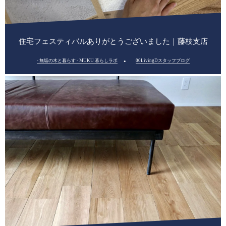
住宅フェスティバルありがとうございました｜藤枝支店
- 無垢の木と暮らす - MUKU 暮らしラボ
00LivingDスタッフブログ