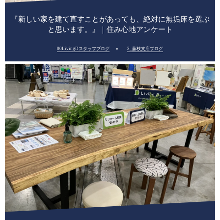
『新しい家を建て直すことがあっても、絶対に無垢床を選ぶ
と思います。』｜住み心地アンケート
00LivingDスタッフブログ
3_藤枝支店ブログ