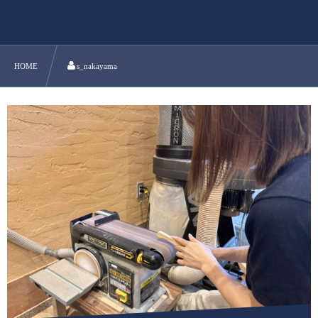
HOME
s_nakayama