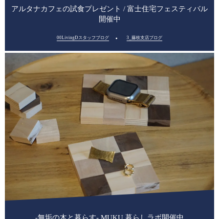
アルタナカフェの試食プレゼント / 富士住宅フェスティバル
開催中
00LivingDスタッフブログ
3_藤枝支店ブログ
-無垢の木と暮らす- MUKU 暮らしラボ開催中