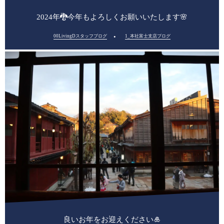
2024年🐉今年もよろしくお願いいたします🌸
00LivingDスタッフブログ
1_本社富士支店ブログ
良いお年をお迎えください🎍