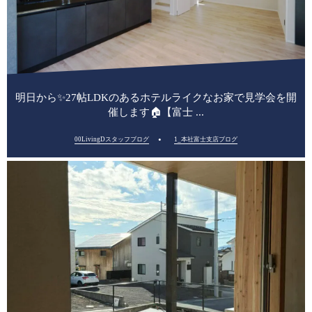
明日から✨27帖LDKのあるホテルライクなお家で見学会を開
催します🏠【富士 ...
00LivingDスタッフブログ
1_本社富士支店ブログ