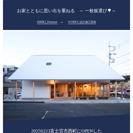
お家とともに思い出を重ねる ～ 一枚板選び🌳～
HIBIKI_Premium
WORKS | 設計施工実例
20250223富士宮市西町にOPENした