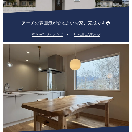
アーチの雰囲気が心地よいお家、完成です🏠
00LivingDスタッフブログ
1_本社富士支店ブログ