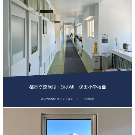
都市交流施設・道の駅 保田小学校🏫
00LivingDスタッフブログ
三村悠里