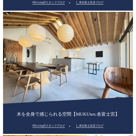
00LivingDスタッフブログ
1_本社富士支店ブログ
木を全身で感じられる空間【MUKUten.舎富士宮】
00LivingDスタッフブログ
1_本社富士支店ブログ