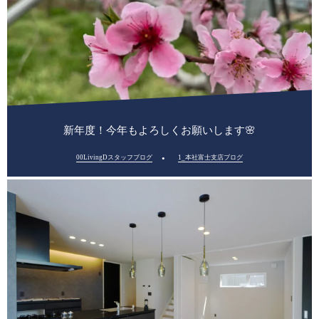
新年度！今年もよろしくお願いします🌸
00LivingDスタッフブログ
1_本社富士支店ブログ