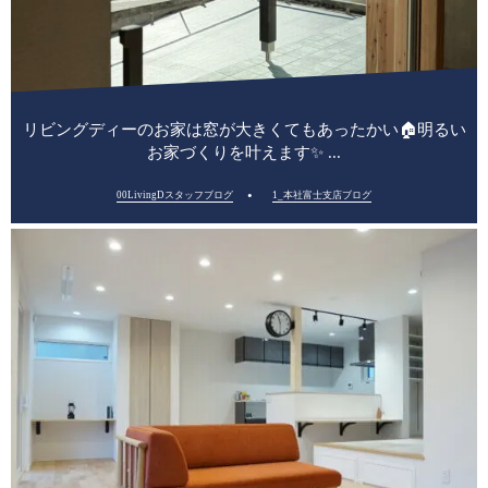
リビングディーのお家は窓が大きくてもあったかい🏠明るい
お家づくりを叶えます✨ ...
00LivingDスタッフブログ
1_本社富士支店ブログ