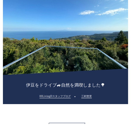
伊豆をドライブ🚙自然を満喫しました🌳
00LivingDスタッフブログ
三村悠里
続きを見る>>