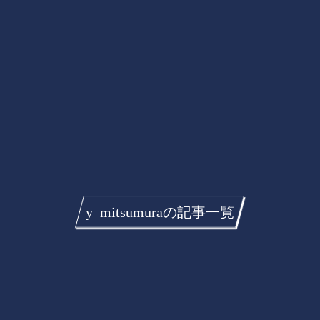
y_mitsumuraの記事一覧