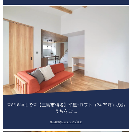
💡8/18㈰まで💡【三島市梅名】平屋+ロフト（24.75坪）のお
うちをご ...
00LivingDスタッフブログ