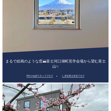
まるで絵画のような窓🗻富士河口湖町見学会場から望む富士
山✨
00LivingDスタッフブログ
1_本社富士支店ブログ