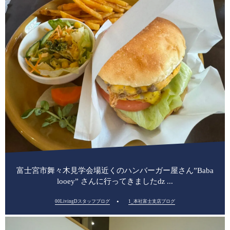
富士宮市舞々木見学会場近くのハンバーガー屋さん”Baba
looey” さんに行ってきましたǳ ...
00LivingDスタッフブログ
1_本社富士支店ブログ