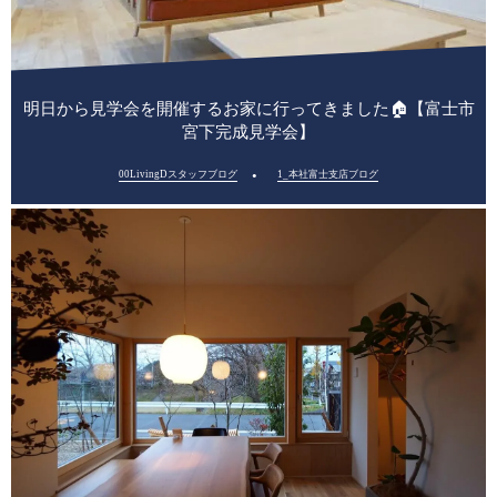
明日から見学会を開催するお家に行ってきました🏠【富士市
宮下完成見学会】
00LivingDスタッフブログ
1_本社富士支店ブログ