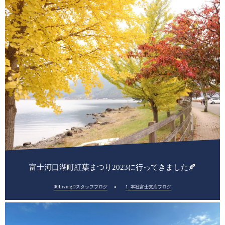
富士河口湖町紅葉まつり2023に行ってきました🍂
00LivingDスタッフブログ
1_本社富士支店ブログ