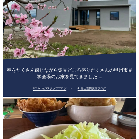
春をたくさん感じながら🌸見どころ盛りだくさんの甲州市見
学会場のお家を見てきました ...
00LivingDスタッフブログ
4_富士吉田支店ブログ