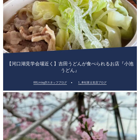
【河口湖見学会場近く】吉田うどんが食べられるお店『小池
うどん』
00LivingDスタッフブログ
1_本社富士支店ブログ