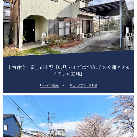
中古住宅：富士市中野『広見ICまで車で約4分の交通アクセ
スのよい立地』
LivingD不動産
リビングディー不動産