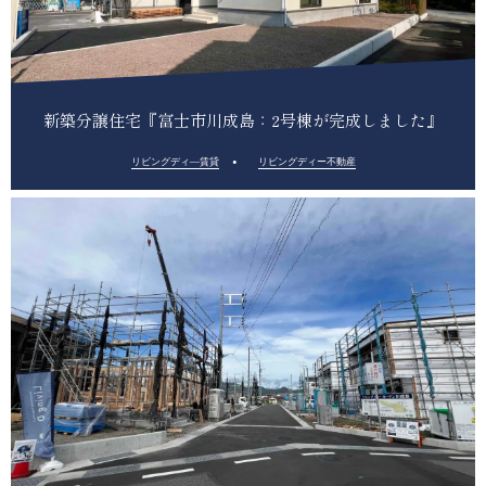
新築分譲住宅『富士市川成島：2号棟が完成しました』
リビングディ―賃貸
リビングディー不動産