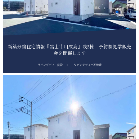
新築分譲住宅情報『富士市川成島』残2棟 予約制見学販売
会を開催します
リビングディ―賃貸
リビングディー不動産