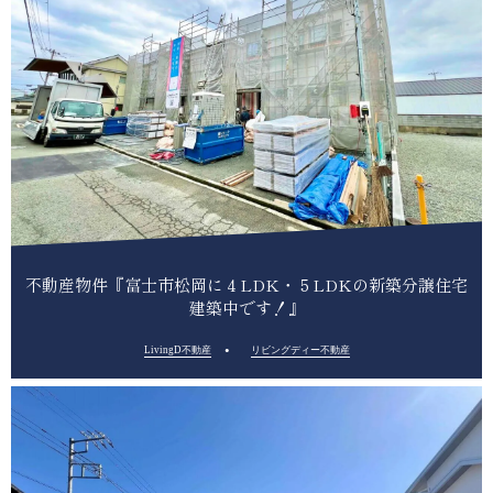
不動産物件『富士市松岡に４LDK・５LDKの新築分譲住宅
建築中です！』
LivingD不動産
リビングディー不動産