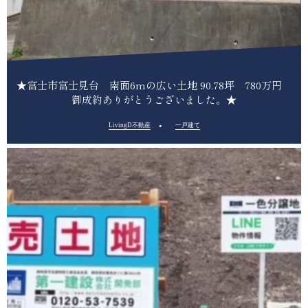
★富士市富士見台 南面6mの広い土地 90.78坪 780万円
御成約ありがとうございました。★
LivingD不動産
一戸建て