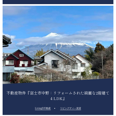
不動産物件『富士市中野：リフォームされた綺麗な2階建て
４LDK』
LivingD不動産
リビングディ―賃貸