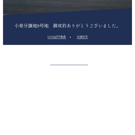
小泉分譲地9号地 御成約ありがとうございました。
LivingD不動産
分譲住宅
続きを見る>>
新築住宅