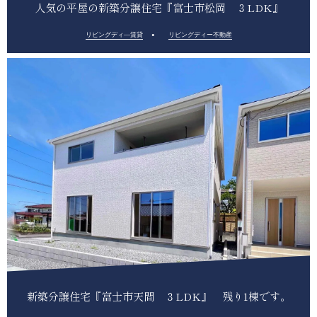
人気の平屋の新築分譲住宅『富士市松岡 ３LDK』
リビングディ―賃貸
リビングディー不動産
新築分譲住宅『富士市天間 ３LDK』 残り1棟です。