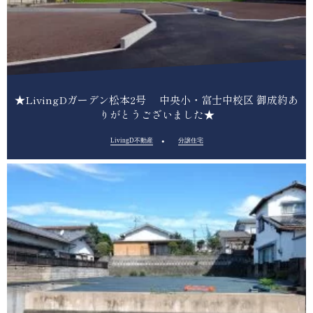
★LivingDガーデン松本2号 中央小・富士中校区 御成約あ
りがとうございました★
LivingD不動産
分譲住宅