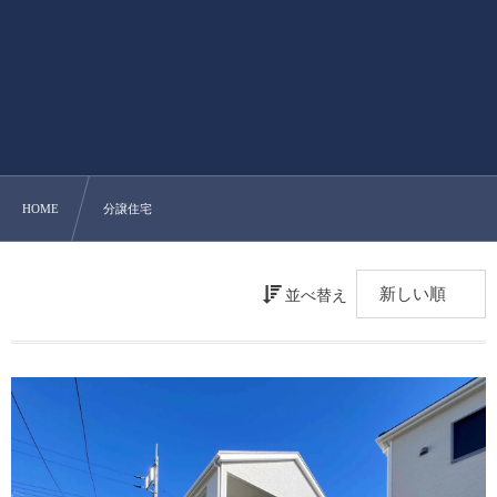
HOME
分譲住宅
並べ替え