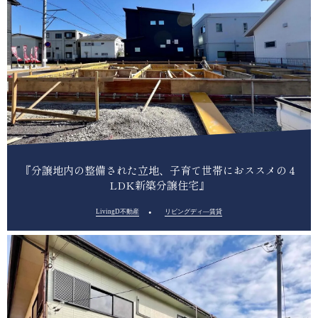
『分譲地内の整備された立地、子育て世帯におススメの４
LDK新築分譲住宅』
LivingD不動産
リビングディ―賃貸