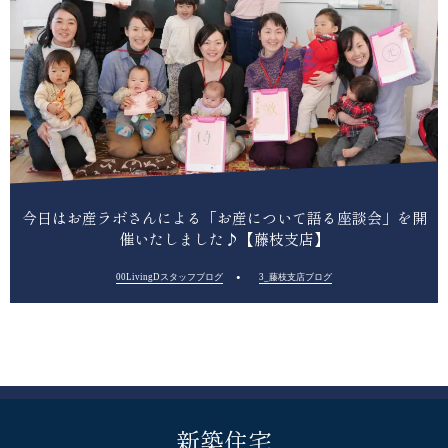
今日はお産ラボさんによる「お産について語る座談会」を開
催いたしました♪【藤枝支店】
00LivingDスタッフブログ
3_藤枝支店ブログ
新築住宅