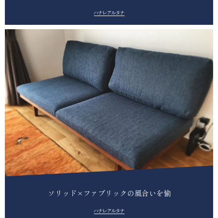
ハナレアルタナ
ソリッド×ファブリックの風合いを愉
ハナレアルタナ