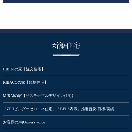
新築住宅
HIBIKIの家【注文住宅】
KIBACOの家【規格住宅】
MIRAIの家【サステナブルデザイン住宅】
「ZEHビルダーゼロエネ住宅」「BELS表示」推進普及/目標/実績
お客様の声|Owner's voice