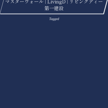
マスターウォール | LivingD | リビングディー
第一建設
Tagged