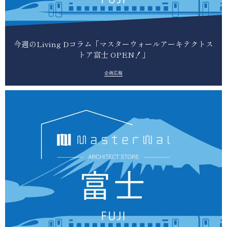
今週のLiving Dコラム「マスターウォールアーキテクトス
トア富士 OPEN！」
企画広報