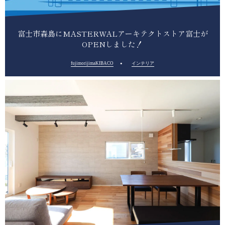
富士市森島にMASTERWALアーキテクトストア富士が
OPENしました！
fujimorijimaKIBACO
インテリア