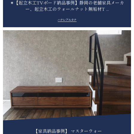
✴︎【起立木工TVボード納品事例】静岡の老舗家具メーカ
ー、起立木工のウォールナット無垢材T ...
ハナレアルタナ
︎ 【家具納品事例】 マスターウォー