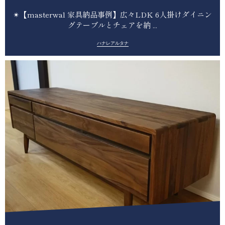
✴︎【masterwal 家具納品事例】広々LDK 6人掛けダイニン
グテーブルとチェアを納 ...
ハナレアルタナ