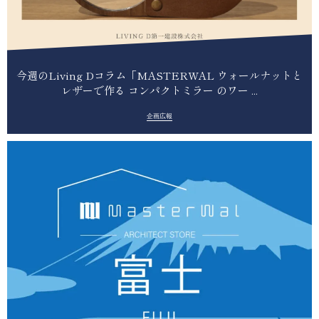
今週のLiving Dコラム「MASTERWAL ウォールナットと
レザーで作る コンパクトミラー のワー ...
企画広報