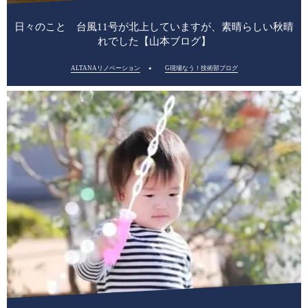
日々のこと 台風11号が北上していますが、素晴らしい秋晴
れでした【山本ブログ】
ALTANAリノベーション
G現場なう！技術部ブログ