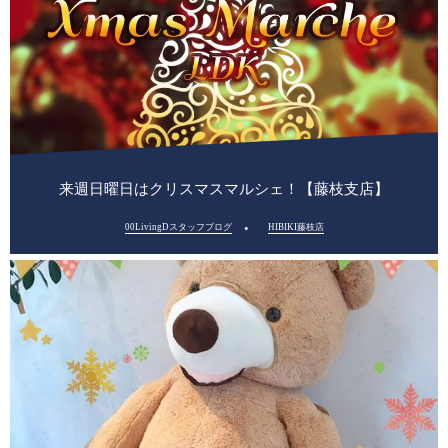
来週日曜日はクリスマスマルシェ！【藤枝支店】
00LivingDスタッフブログ
HIBIKI藤枝店