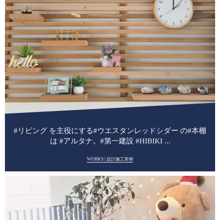
#リビング を主役にする#ウエスタンレッドシダー の#本棚
は #アルタナ。#第一建設 #HIBIKI ...
WORKS | 設計施工実例