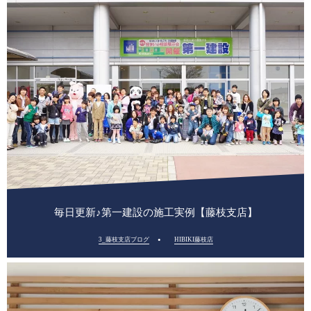
毎日更新♪第一建設の施工実例【藤枝支店】
3_藤枝支店ブログ
HIBIKI藤枝店