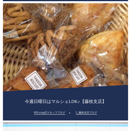
今週日曜日はマルシェLDK♪【藤枝支店】
00LivingDスタッフブログ
3_藤枝支店ブログ