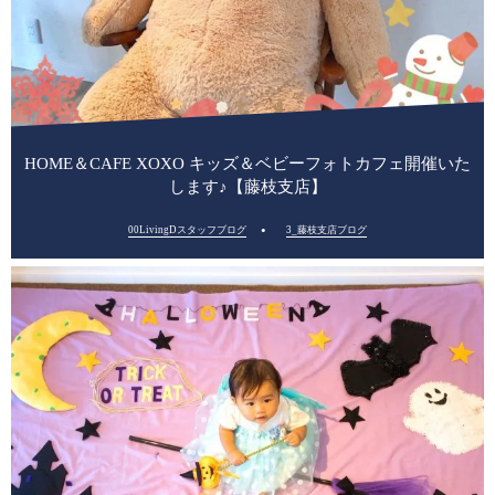
HOME＆CAFE XOXO キッズ＆ベビーフォトカフェ開催いた
します♪【藤枝支店】
00LivingDスタッフブログ
3_藤枝支店ブログ