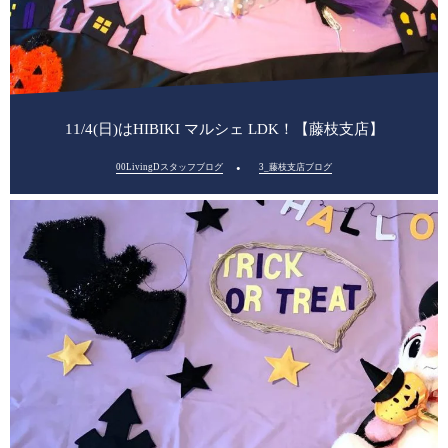
11/4(日)はHIBIKI マルシェ LDK！【藤枝支店】
00LivingDスタッフブログ
3_藤枝支店ブログ