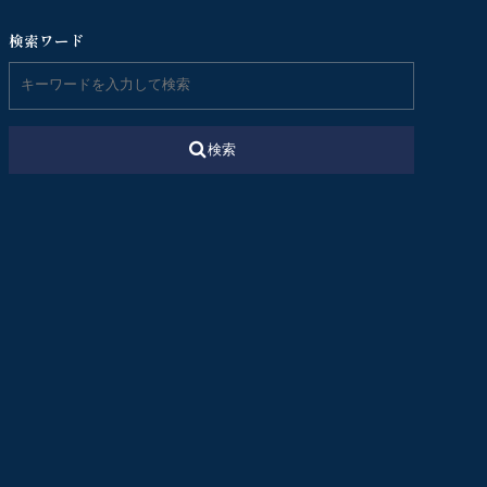
検索ワード
検索