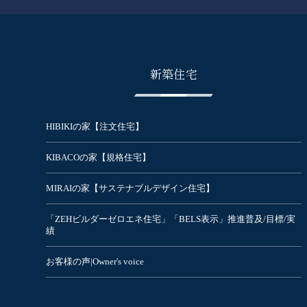
新築住宅
HIBIKIの家【注文住宅】
KIBACOの家【規格住宅】
MIRAIの家【サステナブルデザイン住宅】
「ZEHビルダーゼロエネ住宅」「BELS表示」推進普及/目標/実
績
お客様の声|Owner's voice