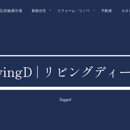
店|店舗|展示場
新築住宅
リフォーム・リノベ
不動産
カタ
LivingD | リビングデ
Tagged