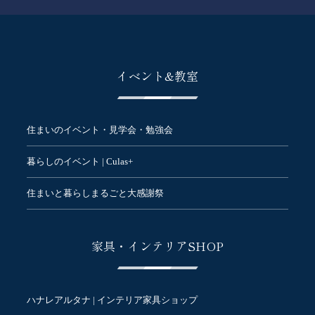
イベント&教室
住まいのイベント・見学会・勉強会
暮らしのイベント | Culas+
住まいと暮らしまるごと大感謝祭
家具・インテリアSHOP
ハナレアルタナ | インテリア家具ショップ