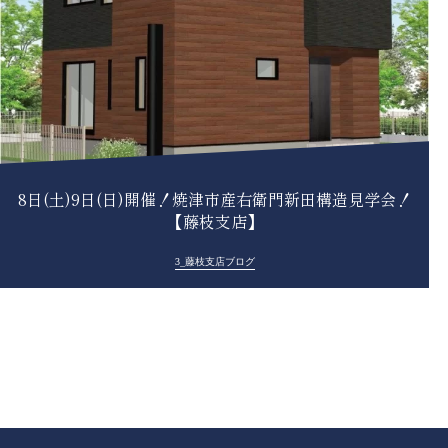
8日(土)9日(日)開催！焼津市産右衛門新田構造見学会！
【藤枝支店】
3_藤枝支店ブログ