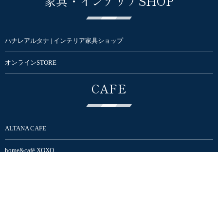
家具・インテリアSHOP
ハナレアルタナ | インテリア家具ショップ
オンラインSTORE
CAFE
ALTANA CAFE
home&café XOXO
SNS