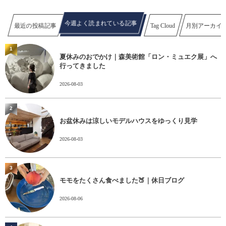
今週よく読まれている記事
最近の投稿記事
Tag Cloud
月別アーカイ
1
夏休みのおでかけ｜森美術館「ロン・ミュエク展」へ
行ってきました
2026-08-03
2
お盆休みは涼しいモデルハウスをゆっくり見学
2026-08-03
3
モモをたくさん食べました🍑｜休日ブログ
2026-08-06