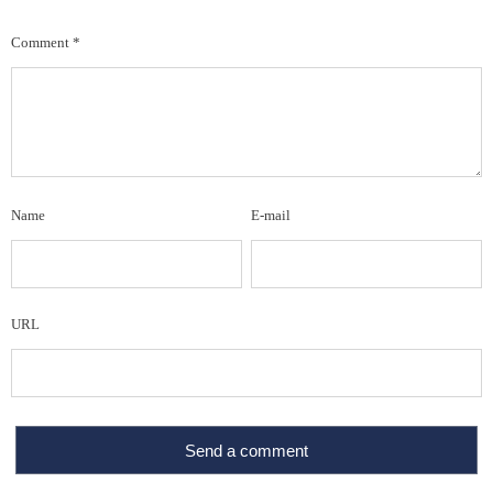
Comment
*
Name
E-mail
URL