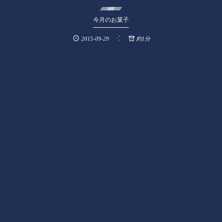
今月のお菓子
2015-09-29
約1分