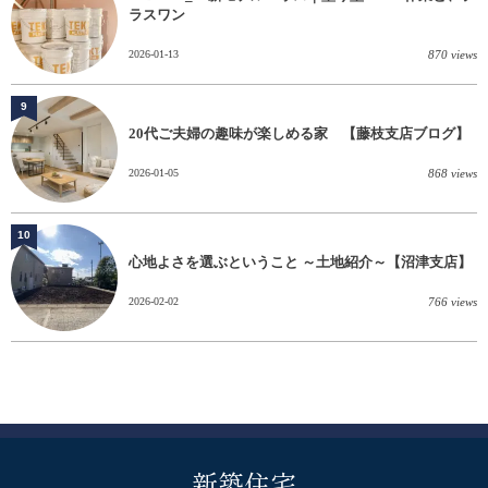
ラスワン
2026-01-13
870 views
9
20代ご夫婦の趣味が楽しめる家 【藤枝支店ブログ】
2026-01-05
868 views
10
心地よさを選ぶということ ～土地紹介～【沼津支店】
2026-02-02
766 views
新築住宅