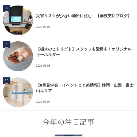
8
災害リスクが少ない場所に住む 【藤枝支店ブログ】
2026-08-03
9
【樹木のヒトリゴト】スタッフも愛用中！オリジナル
キーホルダー
2026-08-05
10
【8月見学会・イベントまとめ情報】静岡・山梨・富士
山エリア
2026-08-04
今年の注目記事