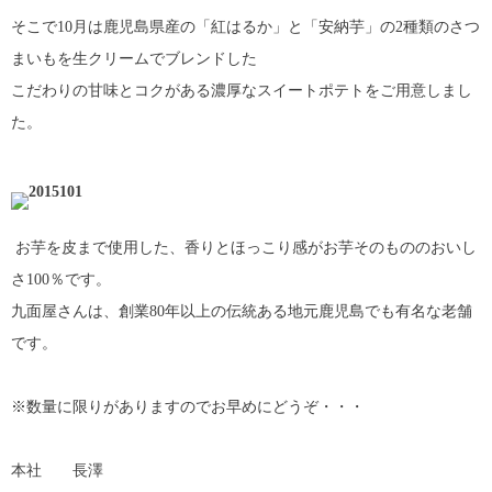
そこで10月は鹿児島県産の「紅はるか」と「安納芋」の2種類のさつ
まいもを生クリームでブレンドした
こだわりの甘味とコクがある濃厚なスイートポテトをご用意しまし
た。
お芋を皮まで使用した、香りとほっこり感がお芋そのもののおいし
さ100％です。
九面屋さんは、創業80年以上の伝統ある地元鹿児島でも有名な老舗
です。
※数量に限りがありますのでお早めにどうぞ・・・
本社 長澤