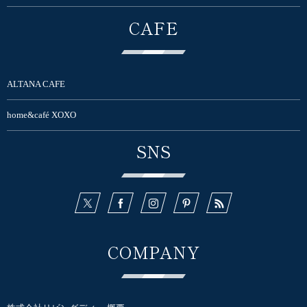
CAFE
ALTANA CAFE
home&café XOXO
SNS
COMPANY