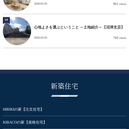
2026-01-05
861 views
10
心地よさを選ぶということ ～土地紹介～【沼津支店】
2026-02-02
760 views
新築住宅
HIBIKIの家【注文住宅】
KIBACOの家【規格住宅】