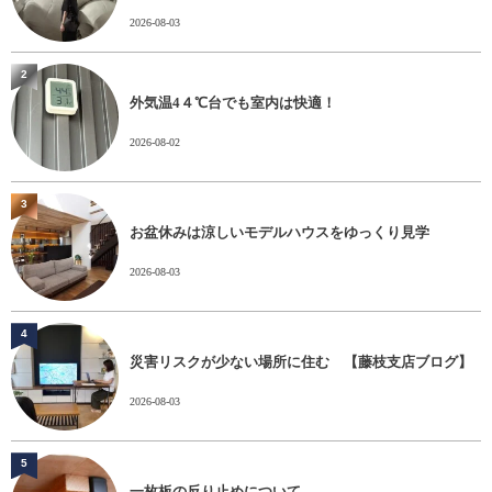
2026-08-03
2
外気温4４℃台でも室内は快適！
2026-08-02
3
お盆休みは涼しいモデルハウスをゆっくり見学
2026-08-03
4
災害リスクが少ない場所に住む 【藤枝支店ブログ】
2026-08-03
5
一枚板の反り止めについて