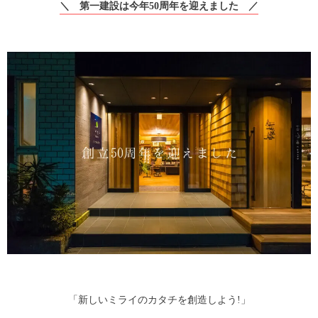
＼ 第一建設は今年50周年を迎えました ／
「新しいミライのカタチを創造しよう!」