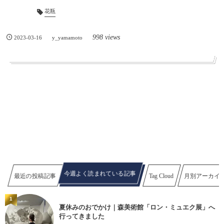
花瓶
998 views
2023-03-16
y_yamamoto
今週よく読まれている記事
最近の投稿記事
Tag Cloud
月別アーカイ
1
夏休みのおでかけ｜森美術館「ロン・ミュエク展」へ
行ってきました