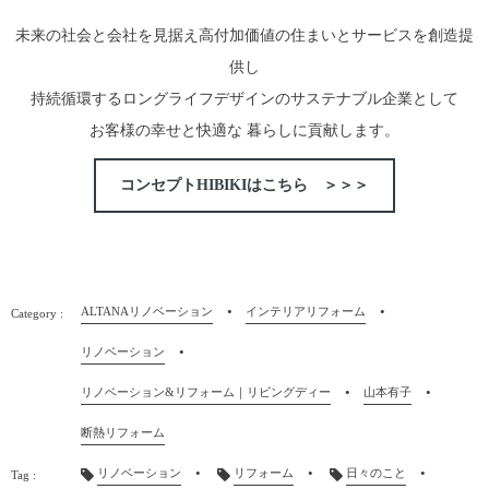
未来の社会と会社を見据え高付加価値の住まいとサービスを創造提
供し
持続循環するロングライフデザインのサステナブル企業として
お客様の幸せと快適な 暮らしに貢献します。
コンセプトHIBIKIはこちら ＞＞＞
ALTANAリノベーション
インテリアリフォーム
リノベーション
リノベーション&リフォーム｜リビングディー
山本有子
断熱リフォーム
リノベーション
リフォーム
日々のこと