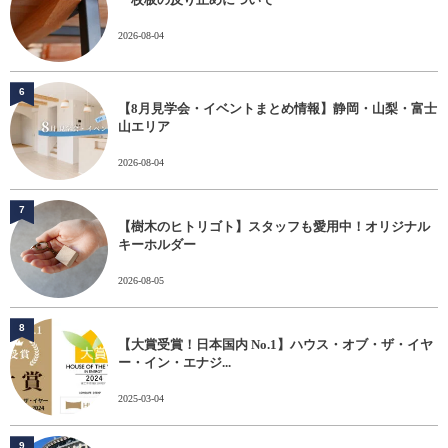
2026-08-04
6
【8月見学会・イベントまとめ情報】静岡・山梨・富士
山エリア
2026-08-04
7
【樹木のヒトリゴト】スタッフも愛用中！オリジナル
キーホルダー
2026-08-05
8
【大賞受賞！日本国内 No.1】ハウス・オブ・ザ・イヤ
ー・イン・エナジ...
2025-03-04
9