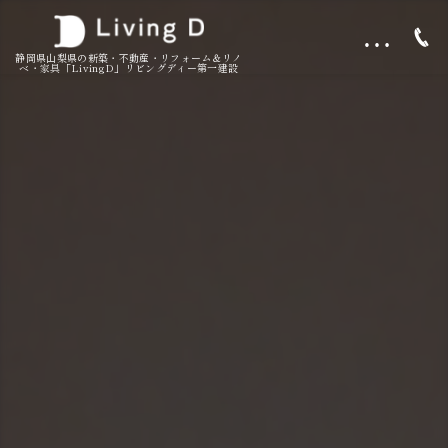
…
静岡県山梨県の新築・不動産・リフォーム＆リノ
ベ・家具「LivingD」リビングディー第一建設