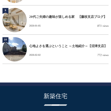
9
20代ご夫婦の趣味が楽しめる家 【藤枝支店ブログ】
2026-01-05
871 views
10
心地よさを選ぶということ ～土地紹介～【沼津支店】
2026-02-02
772 views
新築住宅