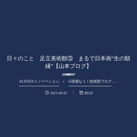
日々のこと 足立美術館③ まるで日本画”生の額
縁”【山本ブログ】
, …
ALTANAリノベーション
G現場なう！技術部ブログ
2023-06-02
約2分