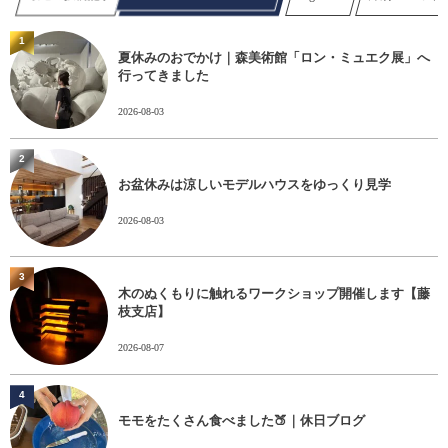
1
夏休みのおでかけ｜森美術館「ロン・ミュエク展」へ
行ってきました
2026-08-03
2
お盆休みは涼しいモデルハウスをゆっくり見学
2026-08-03
3
木のぬくもりに触れるワークショップ開催します【藤
枝支店】
2026-08-07
4
モモをたくさん食べました🍑｜休日ブログ