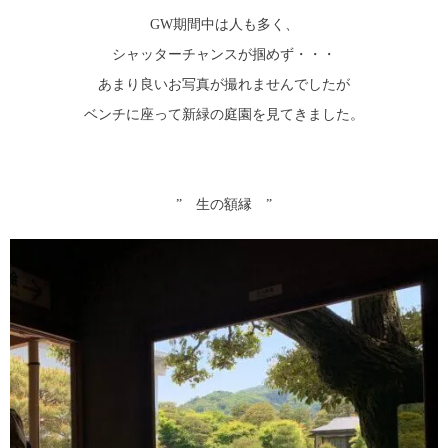
GW期間中は人も多く、
シャッターチャンスが掴めず・・・
あまり良いお写真が撮れませんでしたが
ベンチに座って新緑の庭園を見てきました。
” 生の額縁 ”