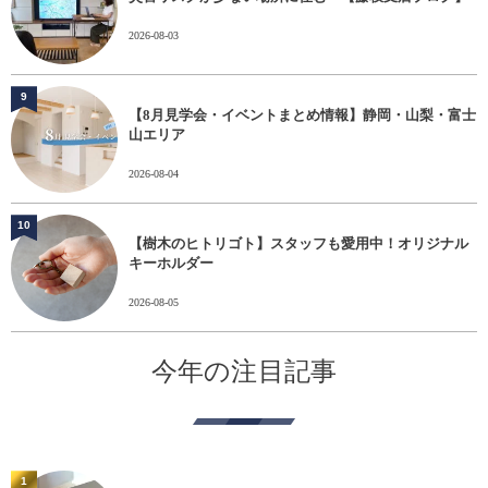
2026-08-03
9
【8月見学会・イベントまとめ情報】静岡・山梨・富士
山エリア
2026-08-04
10
【樹木のヒトリゴト】スタッフも愛用中！オリジナル
キーホルダー
2026-08-05
今年の注目記事
1