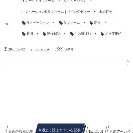
インテリアリフォーム
リノベーション
リノベーション&リフォーム｜リビングディー
山本有子
リノベーション
リフォーム
島根
庭園
建物探訪
生の掛け軸
足立美術館
1599 views
2023-06-02
y_yamamoto
今週よく読まれている記事
最近の投稿記事
Tag Cloud
月別アーカイ