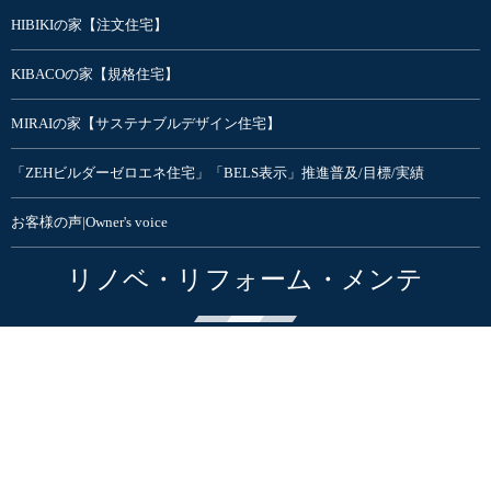
HIBIKIの家【注文住宅】
KIBACOの家【規格住宅】
MIRAIの家【サステナブルデザイン住宅】
「ZEHビルダーゼロエネ住宅」「BELS表示」推進普及/目標/実績
お客様の声|Owner's voice
リノベ・リフォーム・メンテ
リフォーム・リノベーション
マンションリノベモデルルーム
不動産