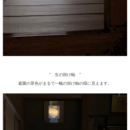
” 生の掛け軸 ”
庭園の景色がまるで一幅の掛け軸の様に見えます。