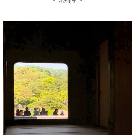
” 生の衝立 ”