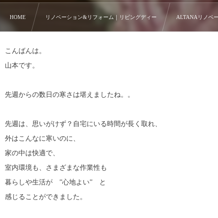
HOME
リノベーション&リフォーム｜リビングディー
ALTANAリノベー
こんばんは。
山本です。
先週からの数日の寒さは堪えましたね。。
先週は、思いがけず？自宅にいる時間が長く取れ、
外はこんなに寒いのに、
家の中は快適で、
室内環境も、さまざまな作業性も
暮らしや生活が ”心地よい” と
感じることができました。