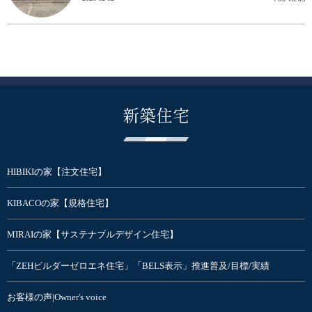
新築住宅
HIBIKIの家【注文住宅】
KIBACOの家【規格住宅】
MIRAIの家【サステナブルデザイン住宅】
「ZEHビルダーゼロエネ住宅」「BELS表示」推進普及/目標/実績
お客様の声|Owner's voice