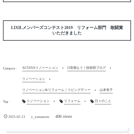
LIXILメンバーズコンテスト2019 リフォーム部門 敢闘賞
いただきました
ALTANAリノベーション
G現場なう！技術部ブログ
リノベーション
リノベーション&リフォーム｜リビングディー
山本有子
リノベーション
リフォーム
日々のこと
406 views
2025-02-13
y_yamamoto