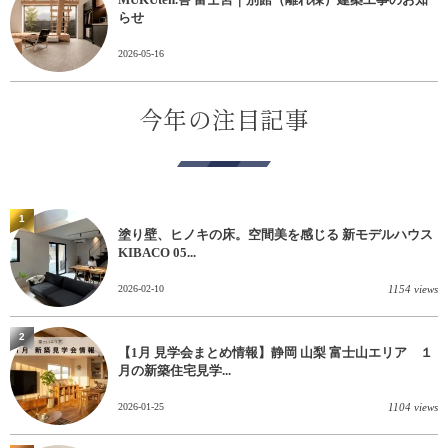
らせ
2026-05-16
今年の注目記事
1
塗り壁、ヒノキの床。空間美を感じる 新モデルハウス
KIBACO 05...
2026-02-10
1154 views
2
【1月 見学会まとめ情報】静岡 山梨 富士山エリア １
月の新築住宅見学...
2026-01-25
1104 views