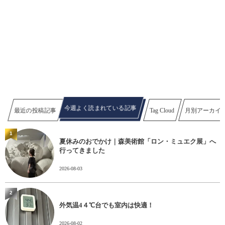
今週よく読まれている記事
最近の投稿記事
Tag Cloud
月別アーカイ
1
夏休みのおでかけ｜森美術館「ロン・ミュエク展」へ
行ってきました
2026-08-03
2
外気温4４℃台でも室内は快適！
2026-08-02