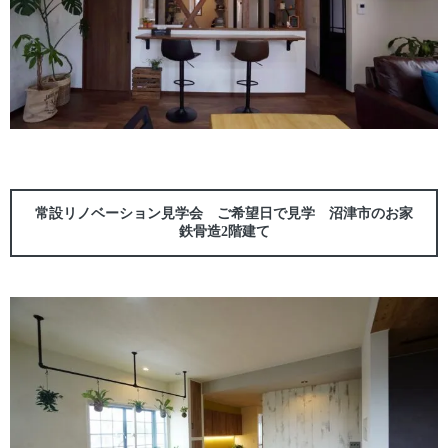
常設リノベーション見学会 ご希望日で見学 沼津市のお家
鉄骨造2階建て