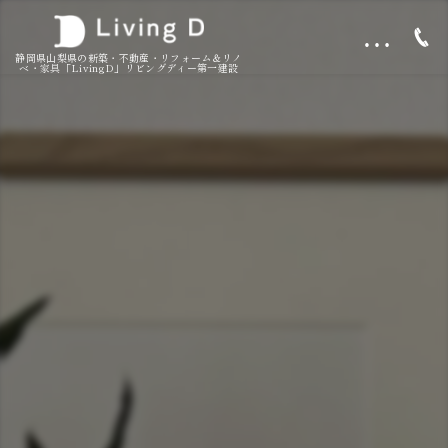
…
静岡県山梨県の新築・不動産・リフォーム＆リノ
ベ・家具「LivingD」リビングディー第一建設