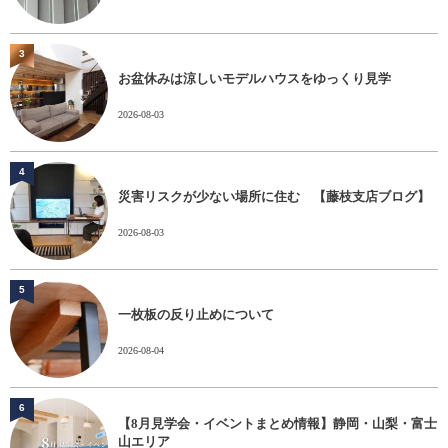
3
お盆休みは涼しいモデルハウスをゆっくり見学
2026-08-03
4
災害リスクが少ない場所に住む 【藤枝支店ブログ】
2026-08-03
5
一枚板の反り止めについて
2026-08-04
6
【8月見学会・イベントまとめ情報】静岡・山梨・富士
山エリア