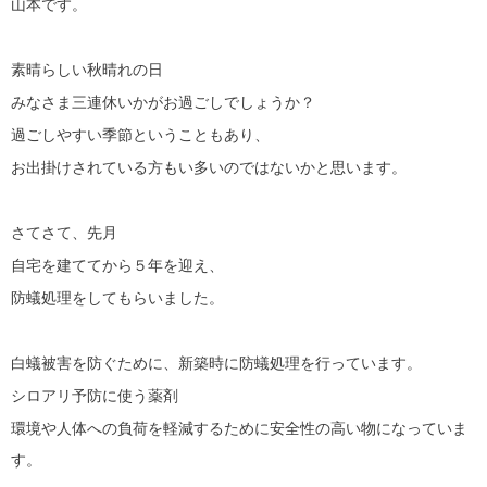
山本です。
素晴らしい秋晴れの日
みなさま三連休いかがお過ごしでしょうか？
過ごしやすい季節ということもあり、
お出掛けされている方もい多いのではないかと思います。
さてさて、先月
自宅を建ててから５年を迎え、
防蟻処理をしてもらいました。
白蟻被害を防ぐために、新築時に防蟻処理を行っています。
シロアリ予防に使う薬剤
環境や人体への負荷を軽減するために安全性の高い物になっていま
す。