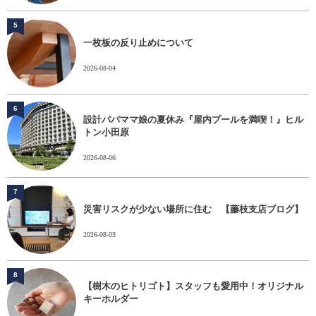
5
一枚板の反り止めについて
2026-08-04
6
設計パパママ娘の夏休み『屋内プールを満喫！』ヒル
トン小田原
2026-08-06
7
災害リスクが少ない場所に住む 【藤枝支店ブログ】
2026-08-03
8
【樹木のヒトリゴト】スタッフも愛用中！オリジナル
キーホルダー