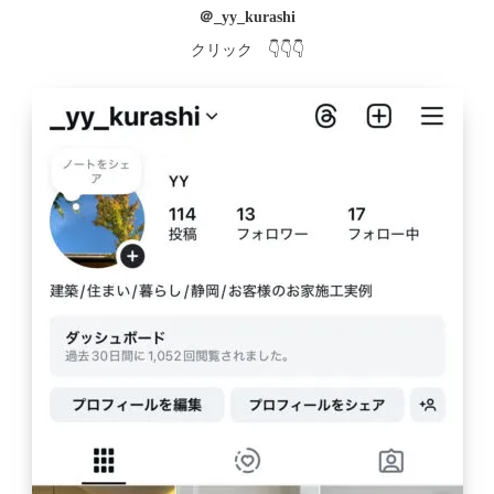
＠_yy_kurashi
クリック
👇👇👇