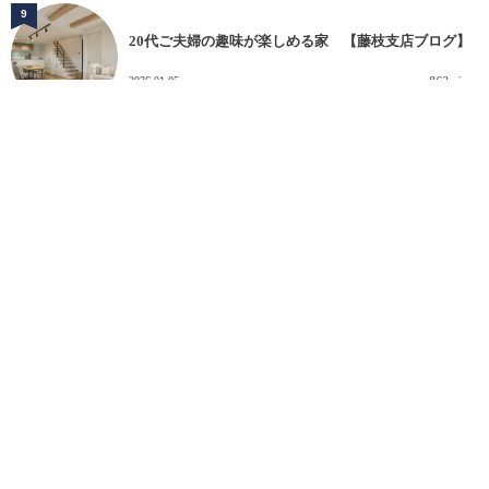
9
20代ご夫婦の趣味が楽しめる家 【藤枝支店ブログ】
2026-01-05
862 views
10
心地よさを選ぶということ ～土地紹介～【沼津支店】
2026-02-02
760 views
新築住宅
HIBIKIの家【注文住宅】