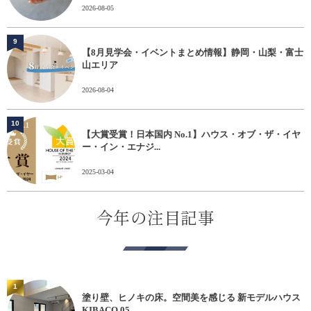
2026-08-05
9
【8月見学会・イベントまとめ情報】静岡・山梨・富士
山エリア
2026-08-04
10
【大賞受賞！日本国内 No.1】ハウス・オブ・ザ・イヤ
ー・イン・エナジ...
2025-03-04
今年の注目記事
1
塗り壁、ヒノキの床。空間美を感じる 新モデルハウス
KIBACO 05...