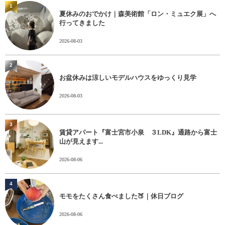
1
夏休みのおでかけ｜森美術館「ロン・ミュエク展」へ
行ってきました
2026-08-03
2
お盆休みは涼しいモデルハウスをゆっくり見学
2026-08-03
3
賃貸アパート『富士宮市小泉 ３LDK』通路から富士
山が見えます...
2026-08-06
4
モモをたくさん食べました🍑｜休日ブログ
2026-08-06