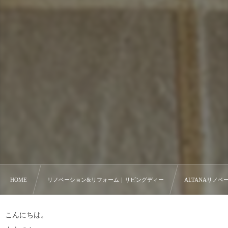
HOME
リノベーション&リフォーム｜リビングディー
ALTANAリノベー
こんにちは。