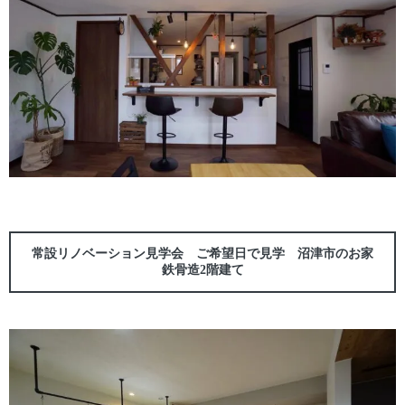
常設リノベーション見学会 ご希望日で見学 沼津市のお家
鉄骨造2階建て