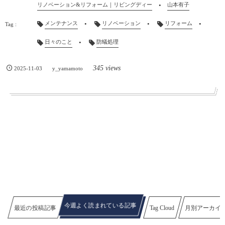
リノベーション&リフォーム｜リビングディー
山本有子
メンテナンス
リノベーション
リフォーム
日々のこと
防蟻処理
345 views
2025-11-03
y_yamamoto
今週よく読まれている記事
最近の投稿記事
Tag Cloud
月別アーカイ