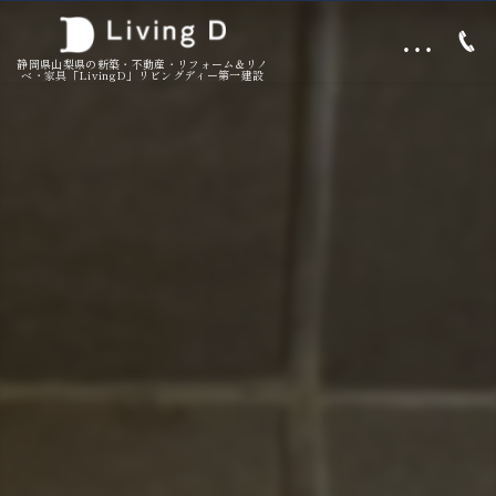
…
静岡県山梨県の新築・不動産・リフォーム＆リノ
ベ・家具「LivingD」リビングディー第一建設