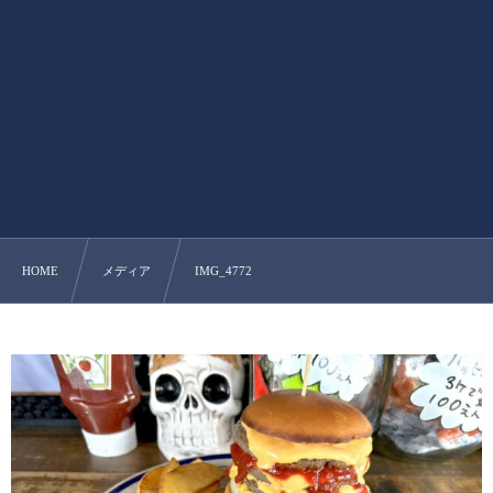
HOME
メディア
IMG_4772