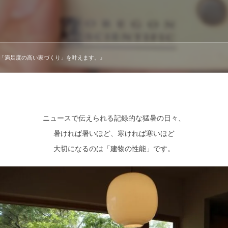
「満足度の高い家づくり」を叶えます。』
ニュースで伝えられる記録的な猛暑の日々、
暑ければ暑いほど、寒ければ寒いほど
大切になるのは「建物の性能」です。