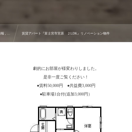
 , …
賃貸アパート『富士宮市宮原 ２LDK』リノベーション物件
劇的にお部屋が様変わりしました。
是非一度ご覧ください！
●賃料50,000円 ●共益費3,000円
●駐車場1台付(追加3,000円）