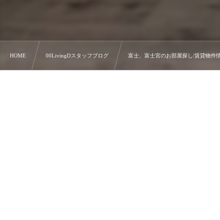
HOME
00LivingDスタッフブログ
富士、富士宮のお部屋探し/賃貸物件情報