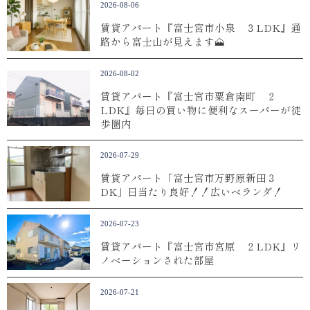
2026-08-06
賃貸アパート『富士宮市小泉 ３LDK』通
路から富士山が見えます🗻
2026-08-02
賃貸アパート『富士宮市粟倉南町 ２
LDK』毎日の買い物に便利なスーパーが徒
歩圏内
2026-07-29
賃貸アパート「富士宮市万野原新田３
DK」日当たり良好！！広いベランダ！
2026-07-23
賃貸アパート『富士宮市宮原 ２LDK』リ
ノベーションされた部屋
2026-07-21