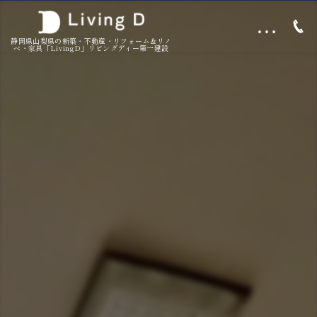
…
静岡県山梨県の新築・不動産・リフォーム＆リノ
ベ・家具「LivingD」リビングディー第一建設