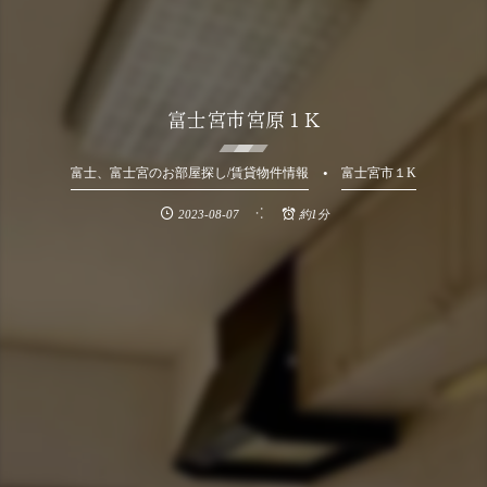
富士宮市宮原１K
富士、富士宮のお部屋探し/賃貸物件情報
富士宮市１K
2023-08-07
約1分