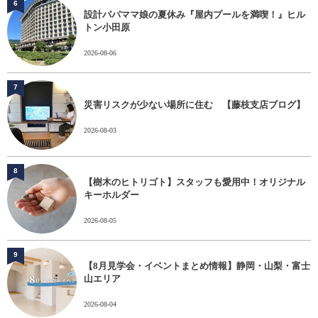
6
設計パパママ娘の夏休み『屋内プールを満喫！』ヒル
トン小田原
2026-08-06
7
災害リスクが少ない場所に住む 【藤枝支店ブログ】
2026-08-03
8
【樹木のヒトリゴト】スタッフも愛用中！オリジナル
キーホルダー
2026-08-05
9
【8月見学会・イベントまとめ情報】静岡・山梨・富士
山エリア
2026-08-04