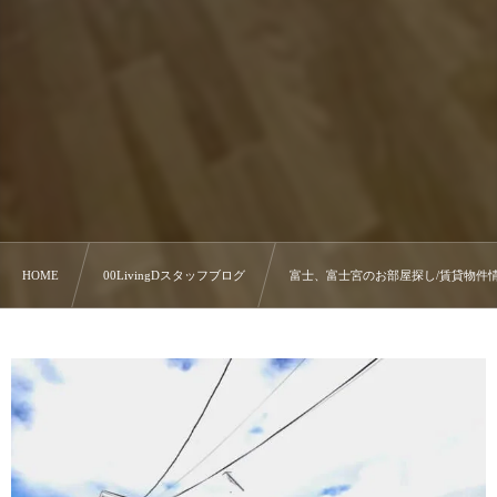
HOME
00LivingDスタッフブログ
富士、富士宮のお部屋探し/賃貸物件情報