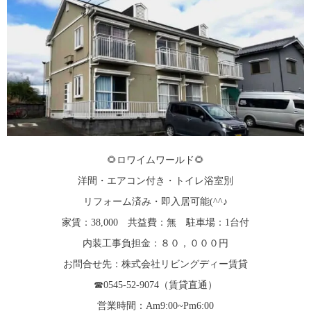
🌻ロワイムワールド🌻
洋間・エアコン付き・トイレ浴室別
リフォーム済み・即入居可能(^^♪
家賃：38,000 共益費：無 駐車場：1台付
内装工事負担金：８０，０００円
お問合せ先：株式会社リビングディー賃貸
☎0545-52-9074（賃貸直通）
営業時間：Am9:00~Pm6:00