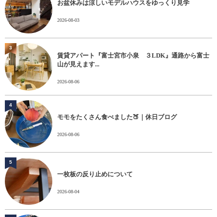
お盆休みは涼しいモデルハウスをゆっくり見学
2026-08-03
3
賃貸アパート『富士宮市小泉 ３LDK』通路から富士
山が見えます...
2026-08-06
4
モモをたくさん食べました🍑｜休日ブログ
2026-08-06
5
一枚板の反り止めについて
2026-08-04