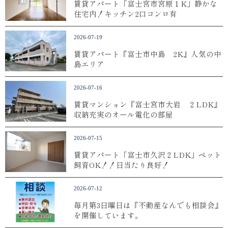
賃貸アパート「富士宮市宮原１K」静かな
住宅内！キッチン2口コンロ有
2026-07-19
賃貸アパート『富士市中島 2K』人気の中
島エリア
2026-07-16
賃貸マンション『富士宮市大岩 ２LDK』
収納充実のオール電化の部屋
2026-07-15
賃貸アパート「富士市久沢２LDK」ペット
飼育OK！！日当たり良好！
2026-07-12
毎月第3日曜日は『不動産なんでも相談会』
を開催しています。