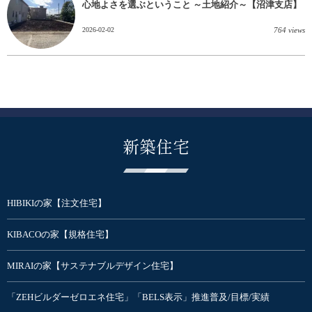
心地よさを選ぶということ ～土地紹介～【沼津支店】
2026-02-02
764 views
新築住宅
HIBIKIの家【注文住宅】
KIBACOの家【規格住宅】
MIRAIの家【サステナブルデザイン住宅】
「ZEHビルダーゼロエネ住宅」「BELS表示」推進普及/目標/実績