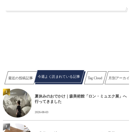
今週よく読まれている記事
最近の投稿記事
Tag Cloud
月別アーカイ
1
夏休みのおでかけ｜森美術館「ロン・ミュエク展」へ
行ってきました
2026-08-03
2