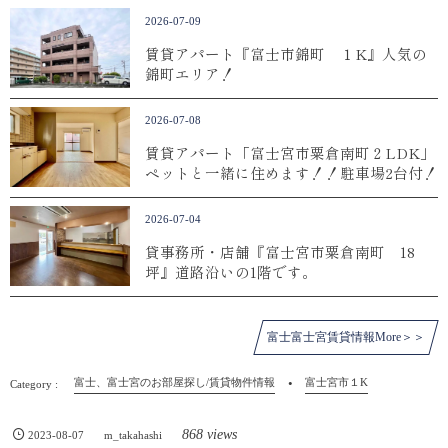
2026-07-09
賃貸アパート『富士市錦町 １K』人気の
錦町エリア！
2026-07-08
賃貸アパート「富士宮市粟倉南町２LDK」
ペットと一緒に住めます！！駐車場2台付！
2026-07-04
貸事務所・店舗『富士宮市粟倉南町 18
坪』道路沿いの1階です。
富士富士宮賃貸情報More＞＞
富士、富士宮のお部屋探し/賃貸物件情報
富士宮市１K
868 views
2023-08-07
m_takahashi