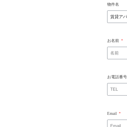
物件名
お名前
お電話番
Email