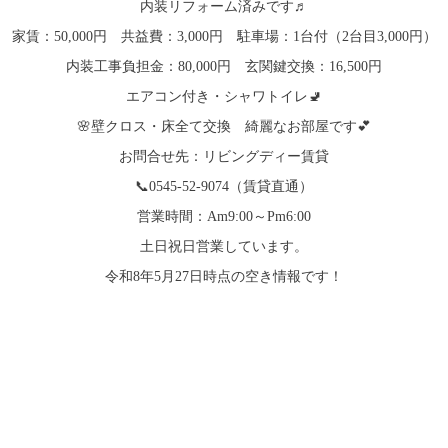
内装リフォーム済みです♬
家賃：50,000円 共益費：3,000円 駐車場：1台付（2台目3,000円）
内装工事負担金：80,000円 玄関鍵交換：16,500円
エアコン付き・シャワトイレ🚽
🌸壁クロス・床全て交換 綺麗なお部屋です💕
お問合せ先：リビングディー賃貸
📞0545-52-9074（賃貸直通）
営業時間：Am9:00～Pm6:00
土日祝日営業しています。
令和8年5月27日時点の空き情報です！