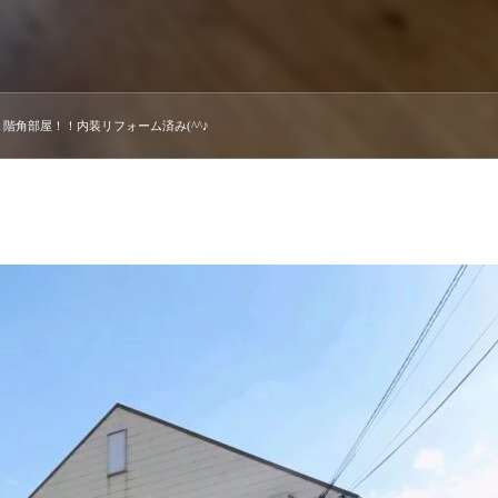
階角部屋！！内装リフォーム済み(^^♪