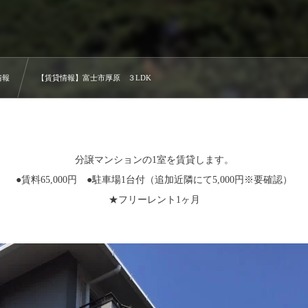
情報
【賃貸情報】富士市厚原 ３LDK
分譲マンションの1室を賃貸します。
●賃料65,000円 ●駐車場1台付（追加近隣にて5,000円※要確認）
★フリーレント1ヶ月