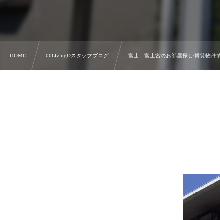
HOME
00LivingDスタッフブログ
富士、富士宮のお部屋探し/賃貸物件