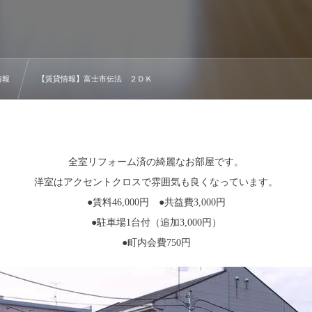
情報
【賃貸情報】富士市伝法 ２ＤＫ
全室リフォーム済の綺麗なお部屋です。
洋室はアクセントクロスで雰囲気も良くなっています。
●賃料46,000円 ●共益費3,000円
●駐車場1台付（追加3,000円）
●町内会費750円