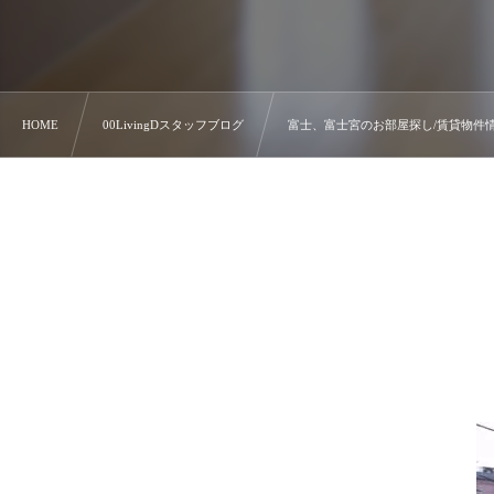
HOME
00LivingDスタッフブログ
富士、富士宮のお部屋探し/賃貸物件