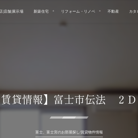
店|店舗|展示場
新築住宅
リフォーム・リノベ
不動産
カタ
【賃貸情報】富士市伝法 ２Ｄ
富士、富士宮のお部屋探し/賃貸物件情報