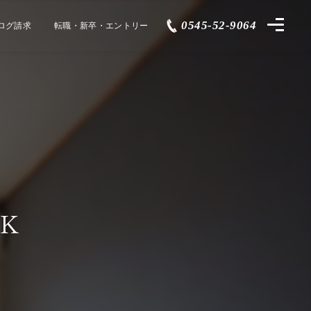
0545-52-9064
ログ請求
転職・新卒・エントリー
Ｋ