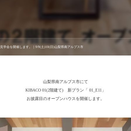
初の見学会を開催します。｜9/9(土)10(日)山梨県南アルプス市
山梨県南アルプス市にて
KIBACO 01(2階建て) 新プラン「 01_E11」
お披露目のオープンハウスを開催します。