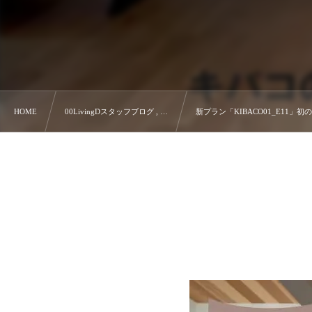
HOME
00LivingDスタッフブログ , …
新プラン「KIBACO01_E11」