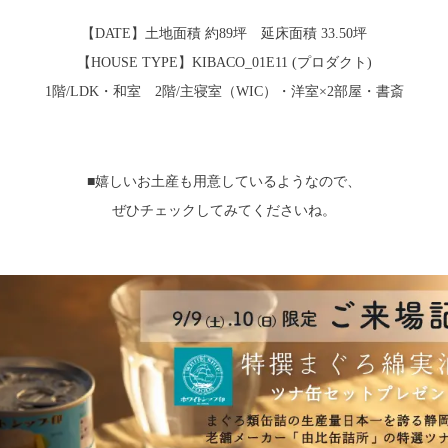
【DATE】土地面積 約89坪 延床面積 33.50坪
【HOUSE TYPE】KIBACO_01E11 (プロダクト)
1階/LDK・和室 2階/主寝室（WIC）・洋室×2部屋・書斎
■嬉しいお土産も用意しているようなので、
ぜひチェックしてみてくださいね。