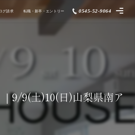
0545-52-9064
ログ請求
転職・新卒・エントリー
9/9(土)10(日)山梨県南ア