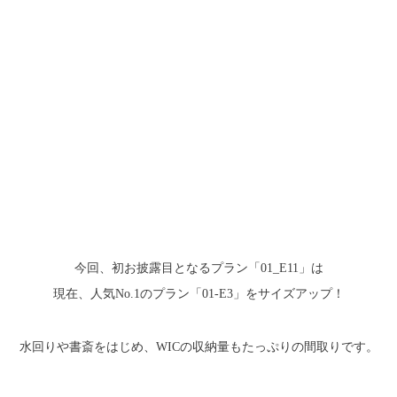
今回、初お披露目となるプラン「01_E11」は
現在、人気No.1のプラン「01-E3」をサイズアップ！
水回りや書斎をはじめ、WICの収納量もたっぷりの間取りです。