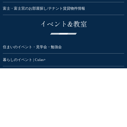
富士・富士宮のお部屋探し/テナント賃貸物件情報
イベント&教室
住まいのイベント・見学会・勉強会
暮らしのイベント | Culas+
住まいと暮らしまるごと大感謝祭
家具・インテリアSHOP
ハナレアルタナ | インテリア家具ショップ
オンラインSTORE