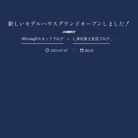
新しいモデルハウスグランドオープンしました！
, …
00LivingDスタッフブログ
1_本社富士支店ブログ
2025-07-07
約2分