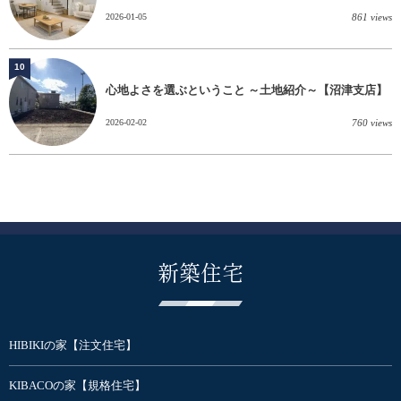
2026-01-05
861 views
10
心地よさを選ぶということ ～土地紹介～【沼津支店】
2026-02-02
760 views
新築住宅
HIBIKIの家【注文住宅】
KIBACOの家【規格住宅】