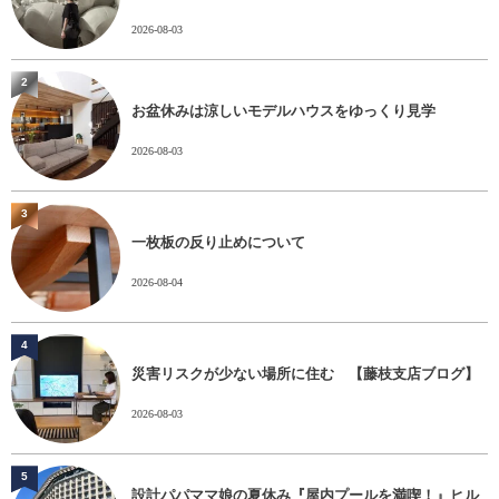
2026-08-03
2
お盆休みは涼しいモデルハウスをゆっくり見学
2026-08-03
3
一枚板の反り止めについて
2026-08-04
4
災害リスクが少ない場所に住む 【藤枝支店ブログ】
2026-08-03
5
設計パパママ娘の夏休み『屋内プールを満喫！』ヒル