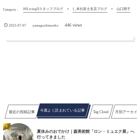
00LivingDスタッフブログ
1_本社富士支店ブログ
山口萌子
446 views
2025-07-07
yamaguchimoeko
今週よく読まれている記事
最近の投稿記事
Tag Cloud
月別アーカイ
1
夏休みのおでかけ｜森美術館「ロン・ミュエク展」へ
行ってきました