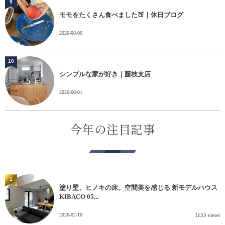
9
モモをたくさん食べました🍑｜休日ブログ
2026-08-06
10
シンプルな家が好き｜藤枝支店
2026-08-01
今年の注目記事
1
塗り壁、ヒノキの床。空間美を感じる 新モデルハウス
KIBACO 05...
2026-02-10
1155 views