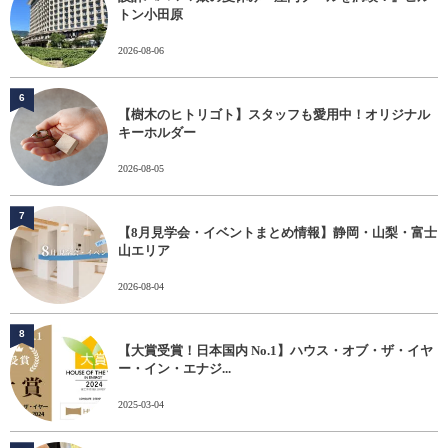
トン小田原
2026-08-06
6
【樹木のヒトリゴト】スタッフも愛用中！オリジナル
キーホルダー
2026-08-05
7
【8月見学会・イベントまとめ情報】静岡・山梨・富士
山エリア
2026-08-04
8
【大賞受賞！日本国内 No.1】ハウス・オブ・ザ・イヤ
ー・イン・エナジ...
2025-03-04