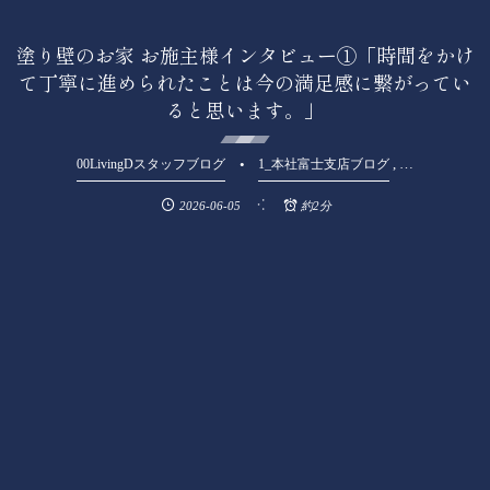
塗り壁のお家 お施主様インタビュー①「時間をかけ
て丁寧に進められたことは今の満足感に繋がってい
ると思います。」
, …
00LivingDスタッフブログ
1_本社富士支店ブログ
2026-06-05
約2分