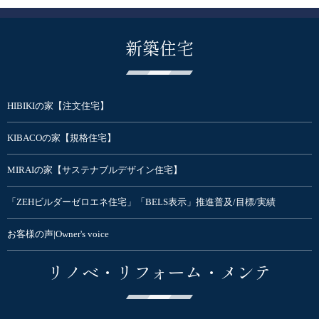
新築住宅
HIBIKIの家【注文住宅】
KIBACOの家【規格住宅】
MIRAIの家【サステナブルデザイン住宅】
「ZEHビルダーゼロエネ住宅」「BELS表示」推進普及/目標/実績
お客様の声|Owner's voice
リノベ・リフォーム・メンテ