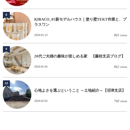
8
KIBACO_05新モデルハウス｜塗り壁TEKT作業と、プ
ラスワン
2026-01-13
865 views
9
20代ご夫婦の趣味が楽しめる家 【藤枝支店ブログ】
2026-01-05
862 views
10
心地よさを選ぶということ ～土地紹介～【沼津支店】
2026-02-02
760 views