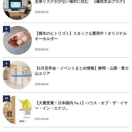
災害リスクが少ない場所に住む 【藤枝支店ブログ】
2026-08-03
8
【樹木のヒトリゴト】スタッフも愛用中！オリジナル
キーホルダー
2026-08-05
9
【8月見学会・イベントまとめ情報】静岡・山梨・富士
山エリア
2026-08-04
10
【大賞受賞！日本国内 No.1】ハウス・オブ・ザ・イヤ
ー・イン・エナジ...
2025-03-04