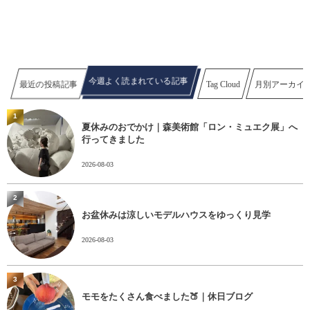
今週よく読まれている記事
最近の投稿記事
Tag Cloud
月別アーカイ
1
夏休みのおでかけ｜森美術館「ロン・ミュエク展」へ
行ってきました
2026-08-03
2
お盆休みは涼しいモデルハウスをゆっくり見学
2026-08-03
3
モモをたくさん食べました🍑｜休日ブログ