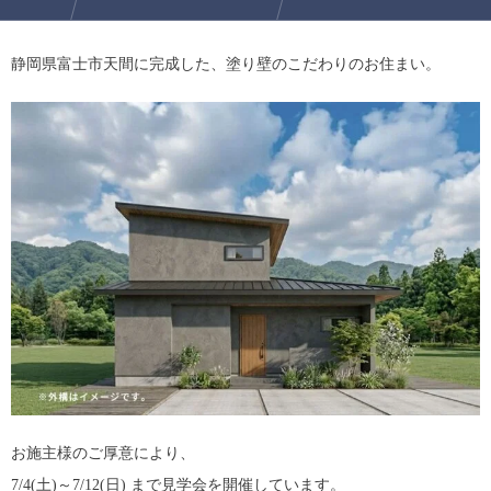
静岡県
富士市天間
に完成した、塗り壁のこだわりのお住まい。
お施主様のご厚意により、
7/4(土)～7/12(日) まで見学会を開催しています。