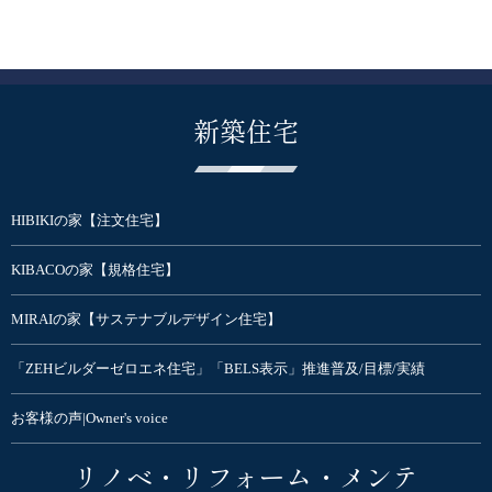
新築住宅
HIBIKIの家【注文住宅】
KIBACOの家【規格住宅】
MIRAIの家【サステナブルデザイン住宅】
「ZEHビルダーゼロエネ住宅」「BELS表示」推進普及/目標/実績
お客様の声|Owner's voice
リノベ・リフォーム・メンテ