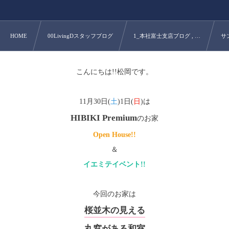
HOME
00LivingDスタッフブログ
1_本社富士支店ブログ , …
サ
こんにちは!!松岡です。
11月30日(
土
)1日(
日
)は
HIBIKI Premium
のお家
Open House!!
＆
イエミテイベント!!
今回のお家は
桜並木の見える
丸窓がある和室