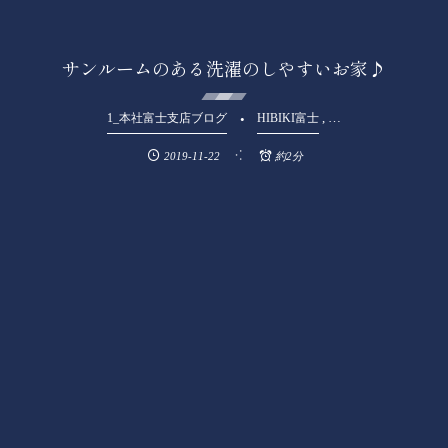
サンルームのある洗濯のしやすいお家♪
, …
1_本社富士支店ブログ
HIBIKI富士
2019-11-22
約2分