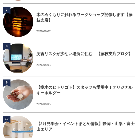
7
木のぬくもりに触れるワークショップ開催します【藤
枝支店】
2026-08-07
8
災害リスクが少ない場所に住む 【藤枝支店ブログ】
2026-08-03
9
【樹木のヒトリゴト】スタッフも愛用中！オリジナル
キーホルダー
2026-08-05
10
【8月見学会・イベントまとめ情報】静岡・山梨・富士
山エリア