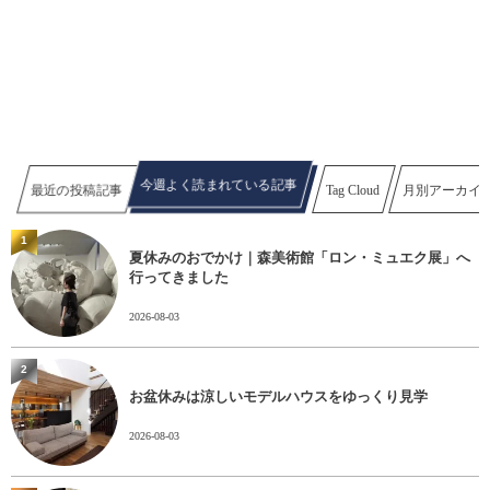
今週よく読まれている記事
最近の投稿記事
Tag Cloud
月別アーカイ
1
夏休みのおでかけ｜森美術館「ロン・ミュエク展」へ
行ってきました
2026-08-03
2
お盆休みは涼しいモデルハウスをゆっくり見学
2026-08-03