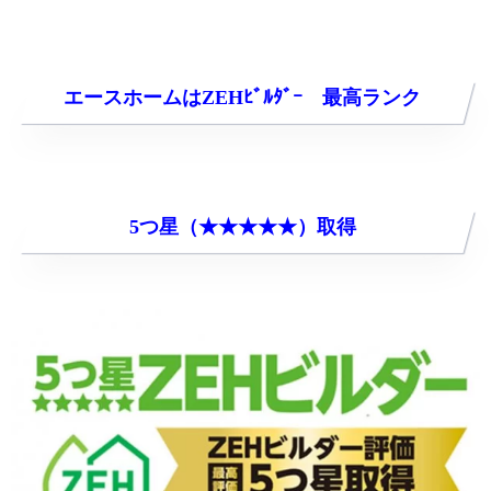
エースホームはZEHﾋﾞﾙﾀﾞｰ 最高ランク
5つ星（★★★★★）取得