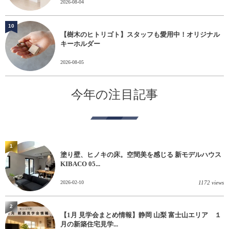
2026-08-04
10
【樹木のヒトリゴト】スタッフも愛用中！オリジナル
キーホルダー
2026-08-05
今年の注目記事
1
塗り壁、ヒノキの床。空間美を感じる 新モデルハウス
KIBACO 05...
2026-02-10
1172 views
2
【1月 見学会まとめ情報】静岡 山梨 富士山エリア １
月の新築住宅見学...