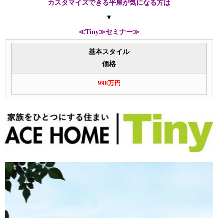
カスタマイズできる平屋が気になる方は
▼
≪Tiny≫セミナー≫
基本スタイル
価格
998万円