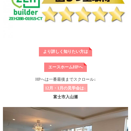
より詳しく知りたい方は
エースホームHPへ
HPへは一番最後までスクロール↓
12月・1月の見学会は↓
富士市入山瀬