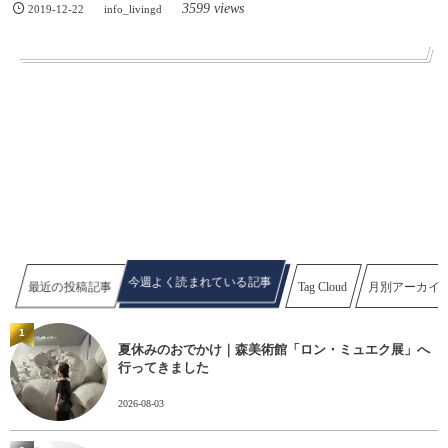
3599 views
2019-12-22
info_livingd
今週よく読まれている記事
最近の投稿記事
Tag Cloud
月別アーカイ
1
夏休みのおでかけ｜森美術館「ロン・ミュエク展」へ
行ってきました
2026-08-03