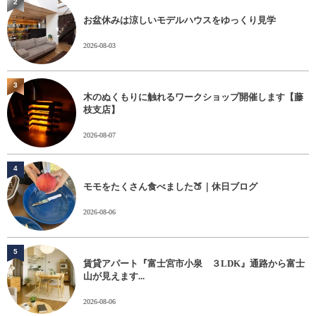
2
お盆休みは涼しいモデルハウスをゆっくり見学
2026-08-03
3
木のぬくもりに触れるワークショップ開催します【藤
枝支店】
2026-08-07
4
モモをたくさん食べました🍑｜休日ブログ
2026-08-06
5
賃貸アパート『富士宮市小泉 ３LDK』通路から富士
山が見えます...
2026-08-06