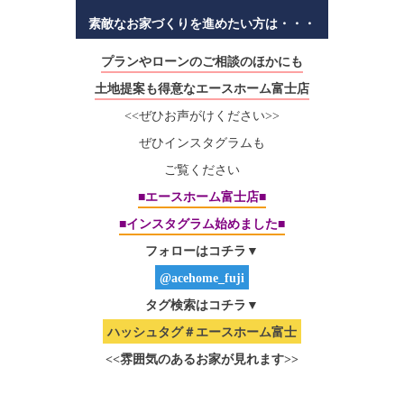
素敵なお家づくりを進めたい方は・・・
プランやローンの
ご相談のほかにも
土地提案も得意なエースホーム富士店
<<ぜひお声がけください>>
ぜひインスタグラムも
ご覧ください
■エースホーム富士店■
■インスタグラム始めました■
フォローはコチラ▼
@acehome_fuji
タグ検索はコチラ▼
ハッシュタグ＃エースホーム富士
<<雰囲気のあるお家が見れます>>