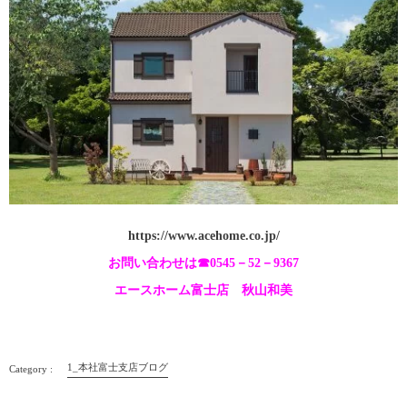
https://www.acehome.co.jp/
お問い合わせは☎0545－52－9367
エースホーム富士店 秋山和美
1_本社富士支店ブログ