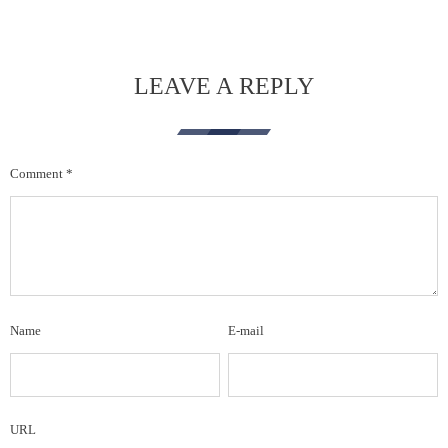
LEAVE A REPLY
Comment
*
Name
E-mail
URL