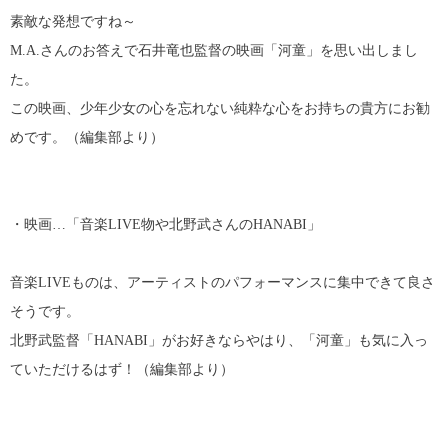
素敵な発想ですね～
M.A.さんのお答えで石井竜也監督の映画「河童」を思い出しまし
た。
この映画、少年少女の心を忘れない純粋な心をお持ちの貴方にお勧
めです。（編集部より）
・映画…「音楽LIVE物や北野武さんのHANABI」
音楽LIVEものは、アーティストのパフォーマンスに集中できて良さ
そうです。
北野武監督「HANABI」がお好きならやはり、「河童」も気に入っ
ていただけるはず！（編集部より）