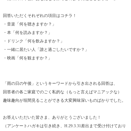
回答いただくそれぞれの項目はコチラ！
・音楽「何を聴きますか？」
・本「何を読みますか？」
・ドリンク「何を飲みますか？」
・一緒に居たい人「誰と過ごしたいですか？」
・映画「何を観ますか？」
「雨の日の午後」というキーワードから引き出される回答は、
回答者の各ご家庭でのごく私的な（もっと言えばマニアックな）
趣味趣向が垣間見ることができる大変興味深いものばかりでした。
お答えいただいた皆さま、ありがとうございました！
（アンケートハガキは引き続き、H.29.3.31差出まで受け付けており