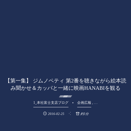
【第一集】 ジムノペティ 第2番を聴きながら絵本読
み聞かせ＆カッパと一緒に映画HANABIを観る
, …
1_本社富士支店ブログ
企画広報
2016-02-25
約5分