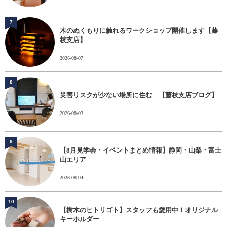
7
木のぬくもりに触れるワークショップ開催します【藤
枝支店】
2026-08-07
8
災害リスクが少ない場所に住む 【藤枝支店ブログ】
2026-08-03
9
【8月見学会・イベントまとめ情報】静岡・山梨・富士
山エリア
2026-08-04
10
【樹木のヒトリゴト】スタッフも愛用中！オリジナル
キーホルダー