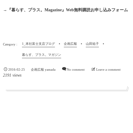
→
『暮らす、プラス。Magazine』Web無料購読お申し込みフォーム
1_本社富士支店ブログ
企画広報
山田祐子
暮らす、プラス。マガジン
2016-02-25
企画広報 yamada
No comment
Leave a comment
2191 views