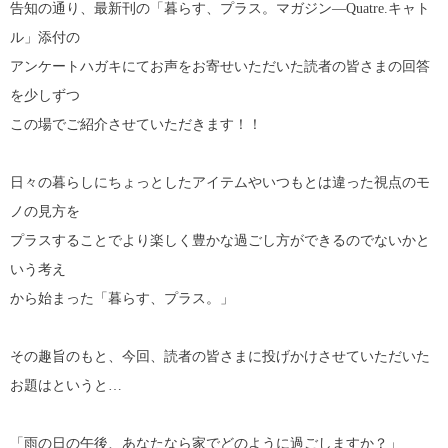
告知の通り、最新刊の「暮らす、プラス。マガジン―Quatre.キャト
ル」添付の
アンケートハガキにてお声をお寄せいただいた読者の皆さまの回答
を少しずつ
この場でご紹介させていただきます！！
日々の暮らしにちょっとしたアイテムやいつもとは違った視点のモ
ノの見方を
プラスすることでより楽しく豊かな過ごし方ができるのでないかと
いう考え
から始まった「暮らす、プラス。」
その趣旨のもと、今回、読者の皆さまに投げかけさせていただいた
お題はというと…
「雨の日の午後、あなたなら家でどのように過ごしますか？」