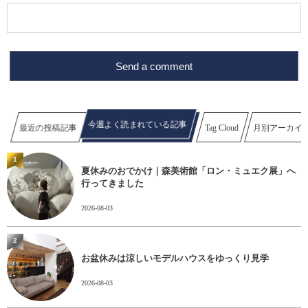
今週よく読まれている記事
最近の投稿記事
Tag Cloud
月別アーカイ
1
夏休みのおでかけ｜森美術館「ロン・ミュエク展」へ
行ってきました
2026-08-03
2
お盆休みは涼しいモデルハウスをゆっくり見学
2026-08-03