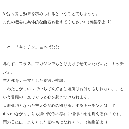
やはり癒し効果を求められるということでしょうか。
またの機会に具体的な曲名も教えてください♪（編集部より）
・本…「キッチン」吉本ばなな
暮らす、プラス。マガジンでもとりあげさせていただいた「キッチ
ン」。
生と死をテーマとした奥深い物語。
「わたしがこの世でいちばん好きな場所は台所かもしれない。」と
いう冒頭の一文でぐっと心を惹きつけられます。
天涯孤独となった主人公が心の拠り所とするキッチンとは…？
血のつながりよりも濃い関係の存在に憧憬の念を覚える作品です。
雨の日にほっこりとした気持ちになれそう。（編集部より）