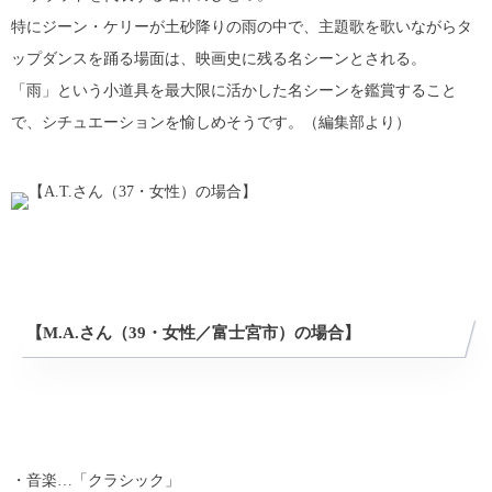
特にジーン・ケリーが土砂降りの雨の中で、主題歌を歌いながらタ
ップダンスを踊る場面は、映画史に残る名シーンとされる。
「雨」という小道具を最大限に活かした名シーンを鑑賞すること
で、シチュエーションを愉しめそうです。（編集部より）
【M.A.さん（39・女性／富士宮市）の場合】
・音楽…「クラシック」