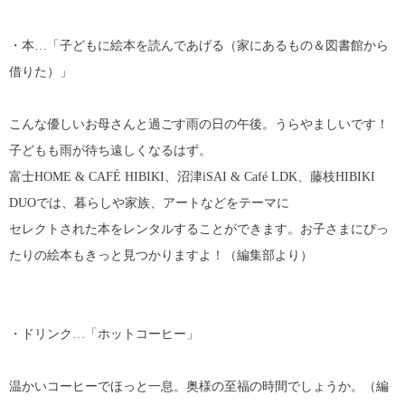
・本…「子どもに絵本を読んであげる（家にあるもの＆図書館から
借りた）」
こんな優しいお母さんと過ごす雨の日の午後。うらやましいです！
子どもも雨が待ち遠しくなるはず。
富士HOME & CAFÉ HIBIKI、沼津iSAI & Café LDK、藤枝HIBIKI
DUOでは、暮らしや家族、アートなどをテーマに
セレクトされた本をレンタルすることができます。お子さまにぴっ
たりの絵本もきっと見つかりますよ！（編集部より）
・ドリンク…「ホットコーヒー」
温かいコーヒーでほっと一息。奥様の至福の時間でしょうか。（編