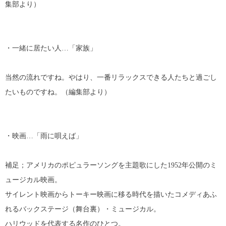
集部より）
・一緒に居たい人…「家族」
当然の流れですね。やはり、一番リラックスできる人たちと過ごし
たいものですね。（編集部より）
・映画…「雨に唄えば」
補足；アメリカのポピュラーソングを主題歌にした1952年公開のミ
ュージカル映画。
サイレント映画からトーキー映画に移る時代を描いたコメディあふ
れるバックステージ（舞台裏）・ミュージカル。
ハリウッドを代表する名作のひとつ。