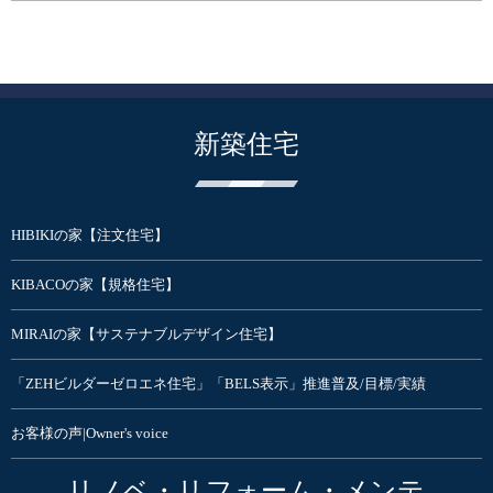
新築住宅
HIBIKIの家【注文住宅】
KIBACOの家【規格住宅】
MIRAIの家【サステナブルデザイン住宅】
「ZEHビルダーゼロエネ住宅」「BELS表示」推進普及/目標/実績
お客様の声|Owner's voice
リノベ・リフォーム・メンテ