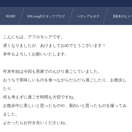
HOME
00LivingDスタッフブログ
ハナレアルタナ
【樹木のヒト
こんにちは、アフロモシアです。
遅くなりましたが、あけましておめでとうございます！
本年もよろしくお願いいたします。
年末年始は今回も実家でのんびり過ごしていました。
おうちで美味しいものを食べながらだらだら過ごしたり、お散歩し
たり…
何も考えずに過ごす時間も大切ですね。
お散歩中に美しいと思ったものや、面白いと思ったものを撮ってみ
ました。
よかったらお付き合いくださいね。