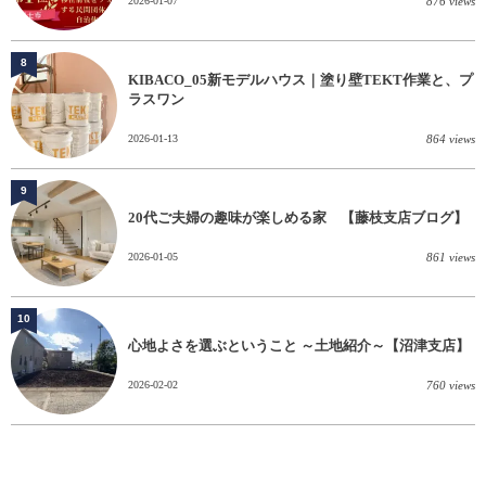
2026-01-07
876 views
8
KIBACO_05新モデルハウス｜塗り壁TEKT作業と、プ
ラスワン
2026-01-13
864 views
9
20代ご夫婦の趣味が楽しめる家 【藤枝支店ブログ】
2026-01-05
861 views
10
心地よさを選ぶということ ～土地紹介～【沼津支店】
2026-02-02
760 views