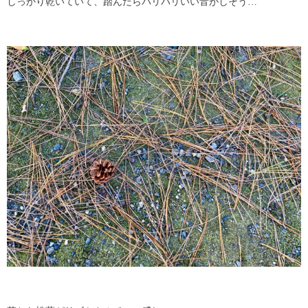
しっかり乾いていて、踏んだらパリパリいい音がしそう…