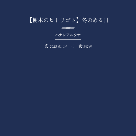
【樹木のヒトリゴト】冬のある日
ハナレアルタナ
2025-01-14
約2分