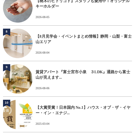
【樹木のヒトリゴト】スタッフも愛用中！オリジナル
キーホルダー
2026-08-05
8
【8月見学会・イベントまとめ情報】静岡・山梨・富士
山エリア
2026-08-04
9
賃貸アパート『富士宮市小泉 ３LDK』通路から富士
山が見えます...
2026-08-06
10
【大賞受賞！日本国内 No.1】ハウス・オブ・ザ・イヤ
ー・イン・エナジ...
2025-03-04