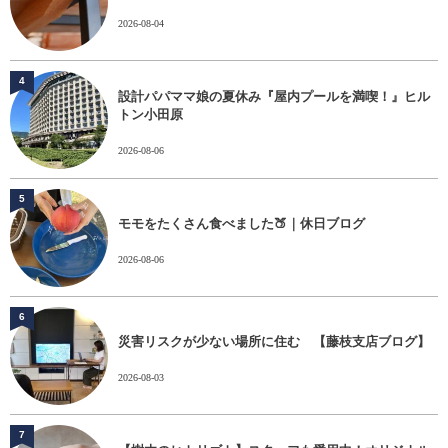
2026-08-04
4
設計パパママ娘の夏休み『屋内プールを満喫！』ヒル
トン小田原
2026-08-06
5
モモをたくさん食べました🍑｜休日ブログ
2026-08-06
6
災害リスクが少ない場所に住む 【藤枝支店ブログ】
2026-08-03
7