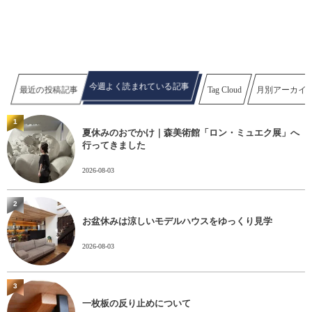
今週よく読まれている記事
最近の投稿記事
Tag Cloud
月別アーカイ
1
夏休みのおでかけ｜森美術館「ロン・ミュエク展」へ
行ってきました
2026-08-03
2
お盆休みは涼しいモデルハウスをゆっくり見学
2026-08-03
3
一枚板の反り止めについて