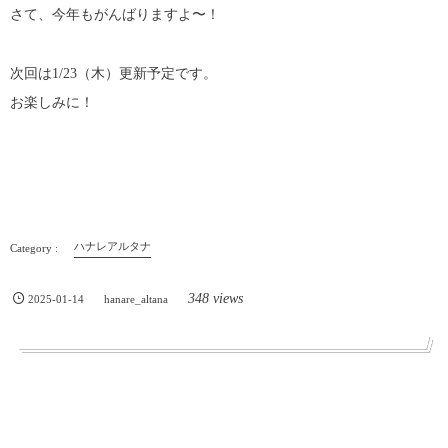
さて、今年もがんばりますよ〜！
次回は1/23（木）更新予定です。
お楽しみに！
ハナレアルタナ
348 views
2025-01-14
hanare_altana