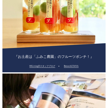
『お土産は「ふみこ農園」のフルーツポンチ！』
00LivingDスタッフブログ
BessoALTANA