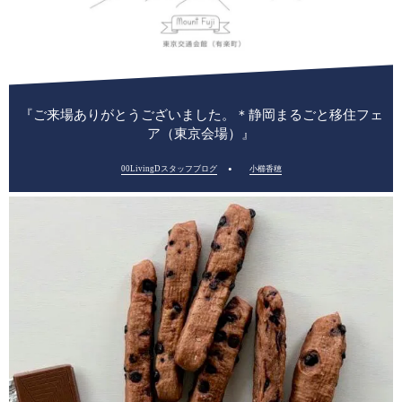
『ご来場ありがとうございました。＊静岡まるごと移住フェ
ア（東京会場）』
00LivingDスタッフブログ
小櫛香穂