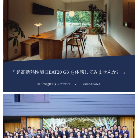
『 超高断熱性能 HEAT20 G3 を体感してみませんか? 』
00LivingDスタッフブログ
BessoALTANA