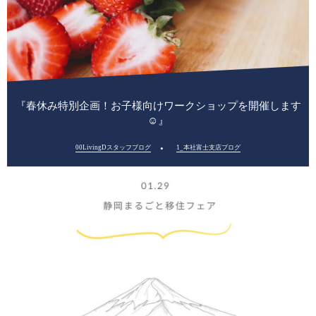
『春休み特別企画！お子様向けワークショップを開催します
☺』
00LivingDスタッフブログ
1_本社富士支店ブログ