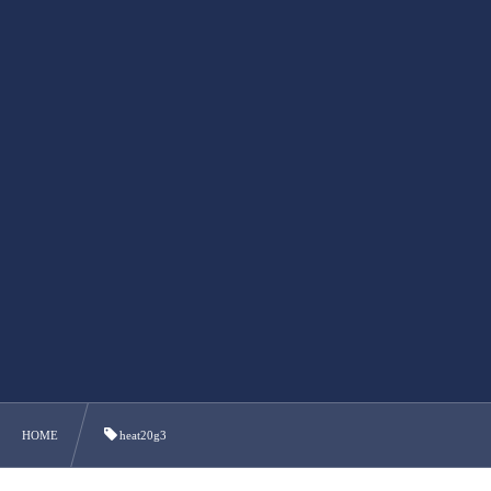
HOME
heat20g3