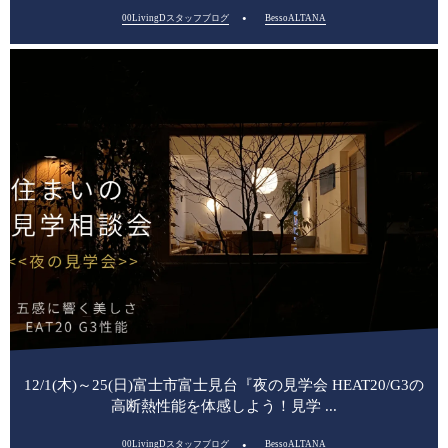
00LivingDスタッフブログ
BessoALTANA
12/1(木)～25(日)富士市富士見台『夜の見学会 HEAT20/G3の
高断熱性能を体感しよう！見学 ...
00LivingDスタッフブログ
BessoALTANA