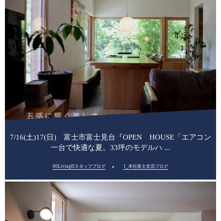
7/16(土)17(日) 富士市富士見台『OPEN HOUSE「エアコン
一台で快適な夏。33坪のモデルハ ...
00LivingDスタッフブログ
1_本社富士支店ブログ