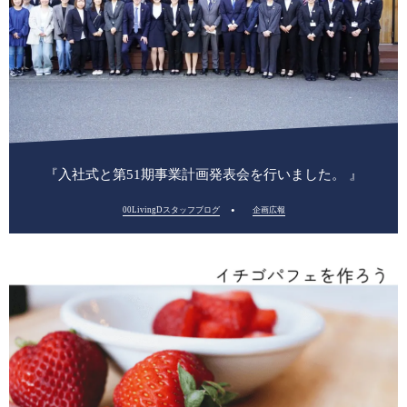
『入社式と第51期事業計画発表会を行いました。 』
00LivingDスタッフブログ
企画広報