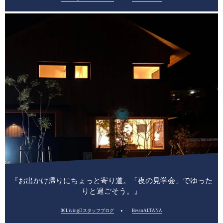
『お出かけ帰りにちょっと寄り道。「夜の見学会」でゆった
りと過ごそう。』
00LivingDスタッフブログ
BessoALTANA