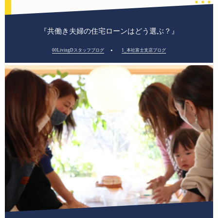
『共働き夫婦の住宅ローンはどう選ぶ？』
00LivingDスタッフブログ
1_本社富士支店ブログ