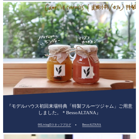
『モデルハウス初回来場特典「特製フルーツジャム」ご用意
しました。＊BessoALTANA』
00LivingDスタッフブログ
BessoALTANA