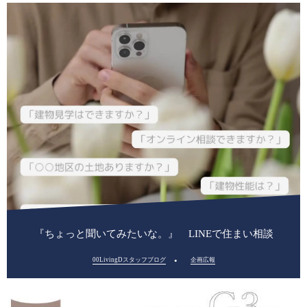
『ちょっと聞いてみたいな。』 LINEで住まい相談
00LivingDスタッフブログ
企画広報