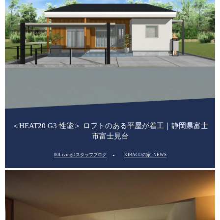
＜HEAT20 G3 性能＞ ロフトのある平屋が着工｜静岡県富士
市富士見台
00LivingDスタッフブログ
KIBACOの家_NEWS