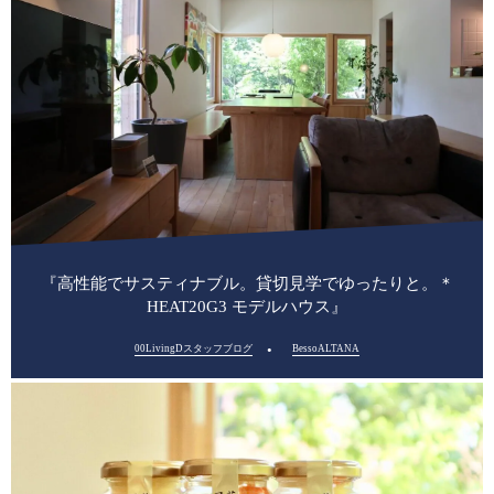
『高性能でサスティナブル。貸切見学でゆったりと。＊
HEAT20G3 モデルハウス』
00LivingDスタッフブログ
BessoALTANA