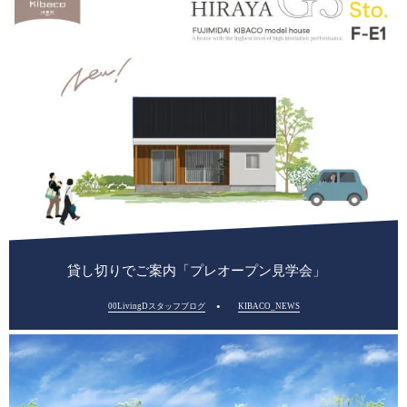
貸し切りでご案内「プレオープン見学会」
00LivingDスタッフブログ
KIBACO_NEWS