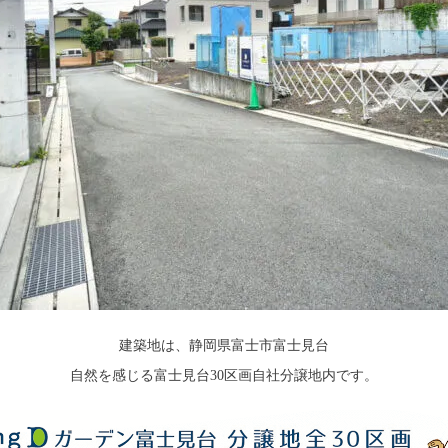
建築地は、静岡県富士市富士見台
自然を感じる富士見台30区画自社分譲地内です。