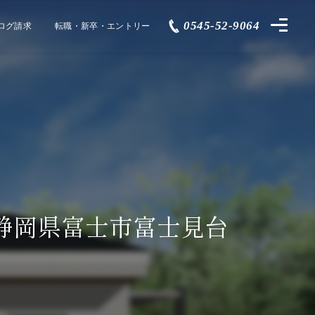
0545-52-9064
ログ請求
転職・新卒・エントリー
｜静岡県富士市富士見台