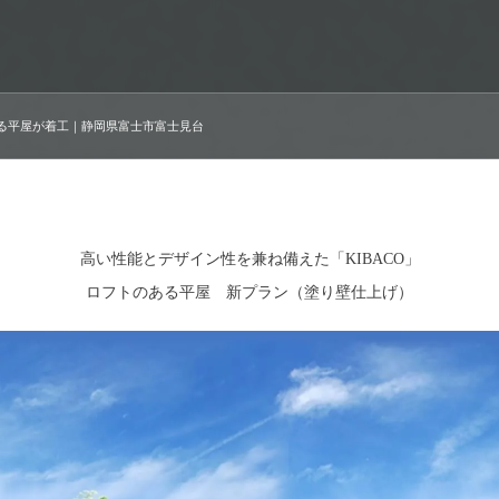
トのある平屋が着工｜静岡県富士市富士見台
高い性能とデザイン性を兼ね備えた「KIBACO」
ロフトのある平屋 新プラン（塗り壁仕上げ）